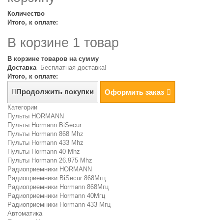
Количество
Итого, к оплате:
В корзине 1 товар
В корзине товаров на сумму
Доставка
Бесплатная доставка!
Итого, к оплате:
Продолжить покупки
Оформить заказ
Категории
Пульты HORMANN
Пульты Hormann BiSecur
Пульты Hormann 868 Mhz
Пульты Hormann 433 Mhz
Пульты Hormann 40 Mhz
Пульты Hormann 26.975 Mhz
Радиоприемники HORMANN
Радиоприемники BiSecur 868Мгц
Радиоприемники Hormann 868Мгц
Радиоприемники Hormann 40Мгц
Радиоприемники Hormann 433 Мгц
Автоматика