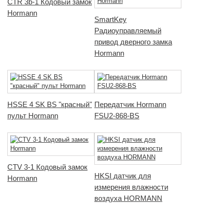
CTR 3b-1 Кодовый замок
Hormann
SmartKey
Радиоуправляемый
привод дверного замка
Hormann
HSSE 4 SK BS "красный"
Передатчик Hormann
пульт Hormann
FSU2-868-BS
CTV 3-1 Кодовый замок
HKSI датчик для
Hormann
измерения влажности
воздуха HORMANN