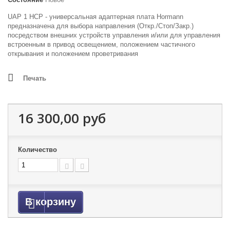
UAP 1 HCP - универсальная адаптерная плата Hormann
предназначена для
выбора направления (Откр./Стоп/Закр.)
посредством внешних устройств управления и/или для управления
встроенным в привод освещением, положением частичного
открывания и положением проветривания
Печать
16 300,00 руб
Количество
В корзину