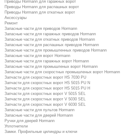
Приводы Hormann для гаражных ворот
Приводы Hormann для распашных ворот
Приводы Hormann для откатных ворот
Аксессуары
Ремонт
Запасные части для приводов Hormann
Запасные части для гаражных приводов Hormann
Запасные части для откатных приводов Hormann
Запасные части для распашных приводов Hormann
Запасные части для промышленных приводов Hormann
Запасные части для ворот Hormann
Запасные части для гаражных ворот Hormann
Запасные части для промышленых ворот Hormann
Запасные части для скоростных промышленых ворот Hormann
Запчасти для скоростных ворот HS 7030 PU
Запчасти для скоростных ворот HS 5015 PU N
Запчасти для скоростных ворот HS 5015 PU H
Запчасти для скоростных ворот V 5015 SEL
Запчасти для скоростных ворот V 5030 SEL
Запчасти для скоростных ворот V 6030 SEL
Запасные части для пультов Hormann
Запасные части для дверей Hormann
Ручки для дверей Hormann
Уплотнители
Замки. Профильные цилиндры и ключи