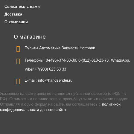
Свяжитесь с нами
Доставка
О компании
О магазине
Пульты Автоматика Запчасти Hormann
Телефоны:
8-(495)-374-50-30, 8-(812)-313-23-73, WhatsApp,
Viber +7(900) 623 53 33
E-mail:
info@handsender.ru
Указанные на сайте цены не являются публичной офертой (ст.435 ГК
РФ). Стоимость и наличие товара просьба уточнять в офисах продаж.
Отправляя любую форму на сайте, вы соглашаетесь с
политикой
конфиденциальности данного сайта.