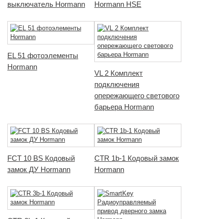
выключатель Hormann
Hormann HSE
EL 51 фотоэлементы
Hormann
VL 2 Комплект
подключения
опережающего светового
барьера Hormann
FCT 10 BS Кодовый
CTR 1b-1 Кодовый замок
замок ДУ Hormann
Hormann