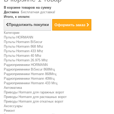
В корзине товаров на сумму
Доставка
Бесплатная доставка!
Итого, к оплате:
Продолжить покупки
Оформить заказ
Категории
Пульты HORMANN
Пульты Hormann BiSecur
Пульты Hormann 868 Mhz
Пульты Hormann 433 Mhz
Пульты Hormann 40 Mhz
Пульты Hormann 26.975 Mhz
Радиоприемники HORMANN
Радиоприемники BiSecur 868Мгц
Радиоприемники Hormann 868Мгц
Радиоприемники Hormann 40Мгц
Радиоприемники Hormann 433 Мгц
Автоматика
Приводы Hormann для гаражных ворот
Приводы Hormann для распашных ворот
Приводы Hormann для откатных ворот
Аксессуары
Ремонт