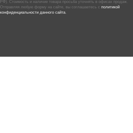
РФ). Стоимость и наличие товара просьба уточнять в офисах продаж.
Отправляя любую форму на сайте, вы соглашаетесь с
политикой
конфиденциальности данного сайта.