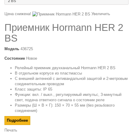
2 BS
Цена снижена!
Увеличить
Приемник Hormann HER 2
BS
Модель
436725
Состояние
Новое
Релейный приемник двухканальный Hormann HER 2 BS
В отдельном корпусе из пластмассы
С внешней антенной с антивандальной защитой и 2-метровым
соединительным проводом
Класс защиты: IP 65
Функции: вкл. / выкл., регулируемый импульс, 3-минутный
свет, подача ответного сигнала о состоянии реле
Размеры (Ш × В × Г): 150 × 70 × 55 мм (без резьбового
соединения)
Подробнее
Печать