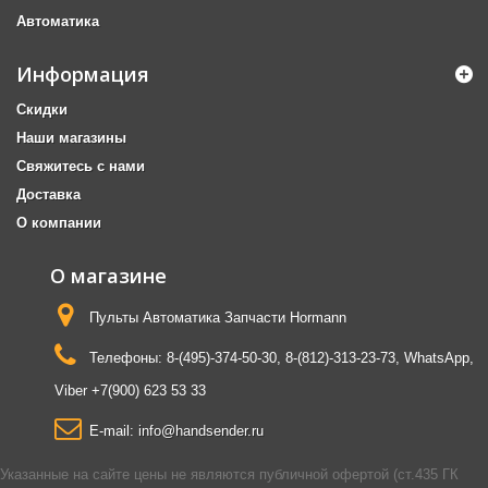
Автоматика
Информация
Скидки
Наши магазины
Свяжитесь с нами
Доставка
О компании
О магазине
Пульты Автоматика Запчасти Hormann
Телефоны:
8-(495)-374-50-30, 8-(812)-313-23-73, WhatsApp,
Viber +7(900) 623 53 33
E-mail:
info@handsender.ru
Указанные на сайте цены не являются публичной офертой (ст.435 ГК