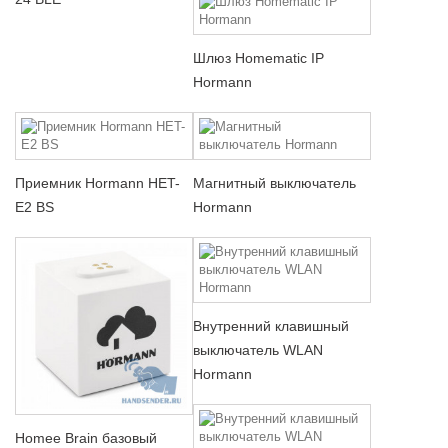
Шлюз Homematic IP
Hormann
Приемник Hormann HET-
Магнитный выключатель
E2 BS
Hormann
Внутренний клавишный
выключатель WLAN
Hormann
Homee Brain базовый