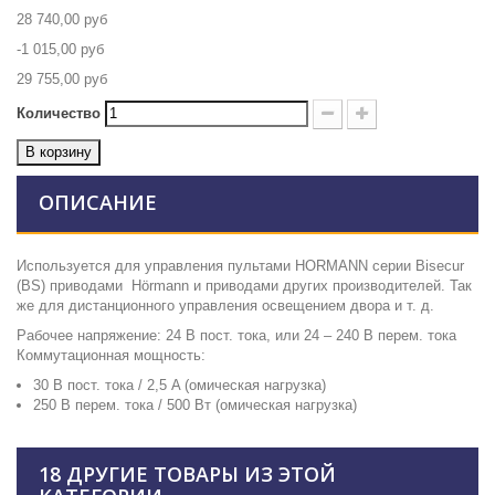
28 740,00 руб
-1 015,00 руб
29 755,00 руб
Количество
В корзину
ОПИСАНИЕ
Используется для управления пультами HORMANN серии Bisecur
(BS) приводами Hörmann и приводами других производителей. Так
же для дистанционного управления освещением двора и т. д.
Рабочее напряжение: 24 В пост. тока, или 24 – 240 В перем. тока
Коммутационная мощность:
30 В пост. тока / 2,5 A (омическая нагрузка)
250 В перем. тока / 500 Вт (омическая нагрузка)
18 ДРУГИЕ ТОВАРЫ ИЗ ЭТОЙ