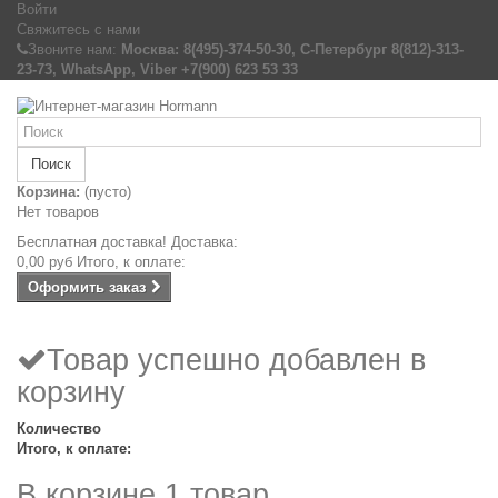
Войти
Свяжитесь с нами
Звоните нам:
Москва: 8(495)-374-50-30, С-Петербург 8(812)-313-
23-73, WhatsApp, Viber +7(900) 623 53 33
Поиск
Корзина:
(пусто)
Нет товаров
Бесплатная доставка!
Доставка:
0,00 руб
Итого, к оплате:
Оформить заказ
Товар успешно добавлен в
корзину
Количество
Итого, к оплате:
В корзине 1 товар