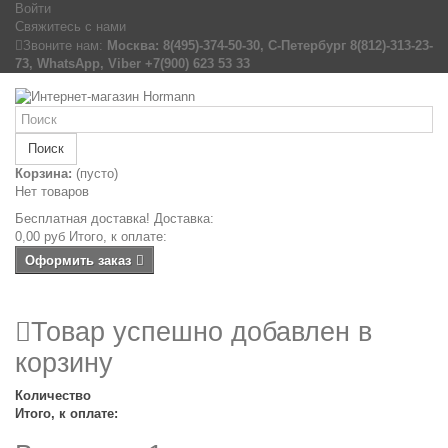
Войти
Свяжитесь с нами
Звоните нам:
Москва: 8(495)-374-50-30, С-Петербург 8(812)-313-23-
73, WhatsApp, Viber +7(900) 623 53 33
Поиск
Корзина:
(пусто)
Нет товаров
Бесплатная доставка!
Доставка:
0,00 руб
Итого, к оплате:
Оформить заказ
Товар успешно добавлен в
корзину
Количество
Итого, к оплате: