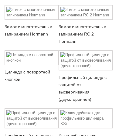
Замок с многоточечным
Замок с многоточечным
запиранием Hormann
запиранием RC 2
Hormann
Цилиндр с поворотной
Профильный цилиндр с
кнопкой
защитой от
высверливания
(двухсторонней)
Профильный цилиндр с
Ключ-дубликат для