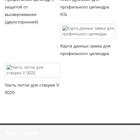
защитой от
профильного цилиндра
высверливания
KSi
(двухсторонней)
Карта данных замка для
профильного цилиндра
Часть петли для створки V
0020
РАССЫЛКА