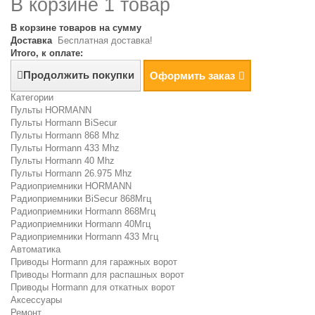
В корзине 1 товар
В корзине товаров на сумму
Доставка
Бесплатная доставка!
Итого, к оплате:
Продолжить покупки
Оформить заказ
Категории
Пульты HORMANN
Пульты Hormann BiSecur
Пульты Hormann 868 Mhz
Пульты Hormann 433 Mhz
Пульты Hormann 40 Mhz
Пульты Hormann 26.975 Mhz
Радиоприемники HORMANN
Радиоприемники BiSecur 868Мгц
Радиоприемники Hormann 868Мгц
Радиоприемники Hormann 40Мгц
Радиоприемники Hormann 433 Мгц
Автоматика
Приводы Hormann для гаражных ворот
Приводы Hormann для распашных ворот
Приводы Hormann для откатных ворот
Аксессуары
Ремонт