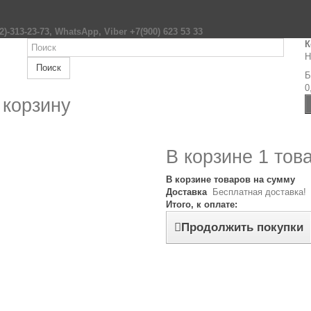
2)-313-23-73, WhatsApp, Viber +7(900) 623 53 33
К
Н
Поиск
Б
0
 корзину
В корзине 1 тов
В корзине товаров на сумму
Доставка
Бесплатная доставка!
Итого, к оплате:
Продолжить покупки