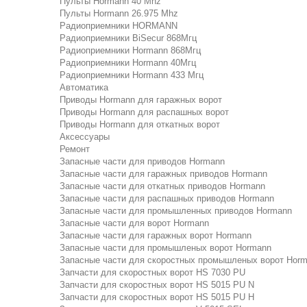
Пульты Hormann 40 Mhz
Пульты Hormann 26.975 Mhz
Радиоприемники HORMANN
Радиоприемники BiSecur 868Мгц
Радиоприемники Hormann 868Мгц
Радиоприемники Hormann 40Мгц
Радиоприемники Hormann 433 Мгц
Автоматика
Приводы Hormann для гаражных ворот
Приводы Hormann для распашных ворот
Приводы Hormann для откатных ворот
Аксессуары
Ремонт
Запасные части для приводов Hormann
Запасные части для гаражных приводов Hormann
Запасные части для откатных приводов Hormann
Запасные части для распашных приводов Hormann
Запасные части для промышленных приводов Hormann
Запасные части для ворот Hormann
Запасные части для гаражных ворот Hormann
Запасные части для промышленых ворот Hormann
Запасные части для скоростных промышленых ворот Hor
Запчасти для скоростных ворот HS 7030 PU
Запчасти для скоростных ворот HS 5015 PU N
Запчасти для скоростных ворот HS 5015 PU H