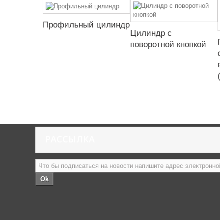
Профильный цилиндр
Цилиндр с
поворотной кнопкой
РАССЫЛКА
Ok