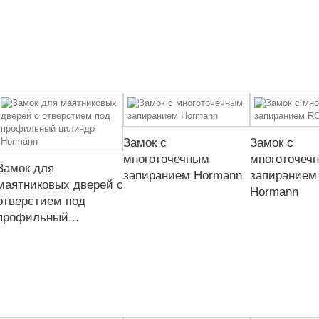
Замок с
Замок с
многоточечным
многоточеч
Замок для
запиранием Hormann
запиранием
маятниковых дверей с
Hormann
отверстием под
профильный...