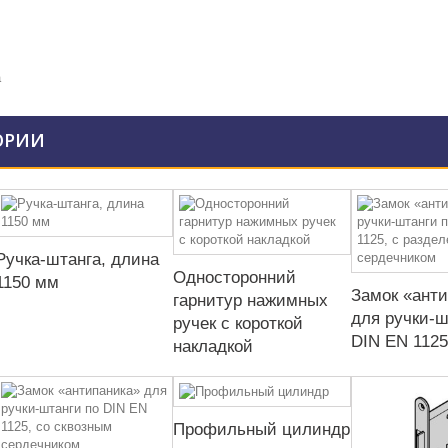
а
ОРИИ
Ручка-штанга, длина
Односторонний
1150 мм
Замок «ант
гарнитур нажимных
для ручки-ш
ручек с короткой
DIN EN 1125,
накладкой
Профильный цилиндр