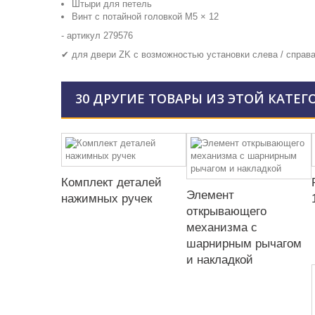
Штыри для петель
Винт с потайной головкой M5 × 12
- артикул 279576
✔ для двери ZK с возможностью установки слева / справ
30 ДРУГИЕ ТОВАРЫ ИЗ ЭТОЙ КАТЕГ
Комплект деталей
Элемент
нажимных ручек
открывающего
механизма с
шарнирным рычагом
и накладкой