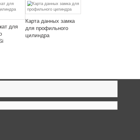
Карта данных замка
кат для
для профильного
о
цилиндра
Si