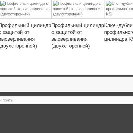
Профильный цилиндр
Профильный цилиндр
Ключ-дубли
с защитой от
с защитой от
профильног
высверливания
высверливания
цилиндра K
(двухсторонней)
(двухсторонней)