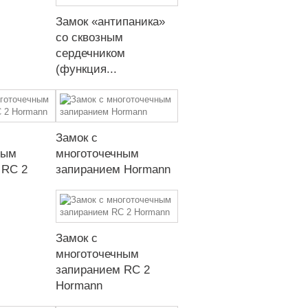
Замок «антипаника»
со сквозным
сердечником
(функция...
Замок с
ным
многоточечным
 RC 2
запиранием Hormann
Замок с
многоточечным
запиранием RC 2
Hormann