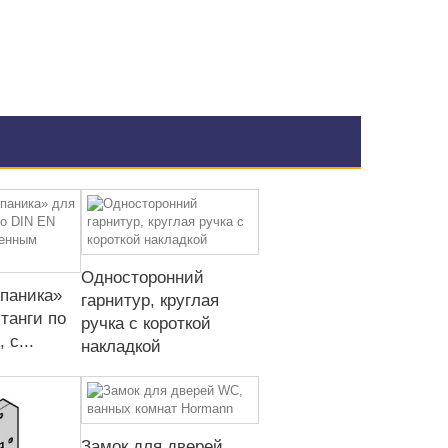
Односторонний
ипаника»
гарнитур, круглая
танги по
ручка с короткой
 с...
накладкой
Замок для дверей