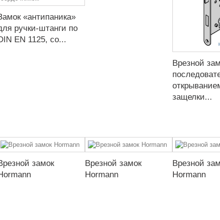
Замок «антипаника»
для ручки-штанги по
DIN EN 1125, со...
Врезной зам
последоват
открыванием
защелки...
Врезной замок
Врезной замок
Врезной за
Hormann
Hormann
Hormann