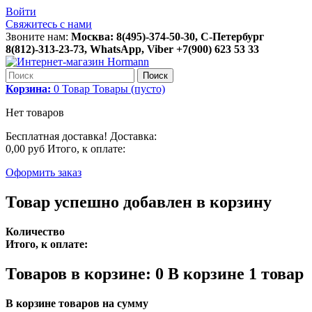
Войти
Свяжитесь с нами
Звоните нам:
Москва: 8(495)-374-50-30, С-Петербург
8(812)-313-23-73, WhatsApp, Viber +7(900) 623 53 33
Поиск
Корзина:
0
Товар
Товары
(пусто)
Нет товаров
Бесплатная доставка!
Доставка:
0,00 руб
Итого, к оплате:
Оформить заказ
Товар успешно добавлен в корзину
Количество
Итого, к оплате:
Товаров в корзине:
0
В корзине 1 товар
В корзине товаров на сумму