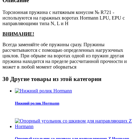
Описание
Торсионная пружина с натяжным конусом № R721 -
используются на гаражных воротах Hormann LPU, EPU с
направляющими типа N, L и H
ВНИМАНИЕ!
Всегда заменяйте обе пружины сразу. Пружины
рассчитываются с помощью определенных нагрузочных
циклов. При обрыве на воротах одной из пружин другая
пружина находится на пределе рассчитанной прочности и
может в любой момент оборваться
30 Другие товары из этой категории
Нижний ролик Hormann
Опорный угольник со шкивом для направляющих Z Hormann