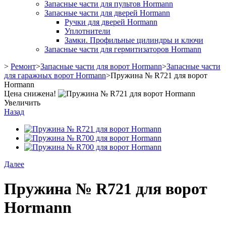
Запасные части для пультов Hormann
Запасные части для дверей Hormann
Ручки для дверей Hormann
Уплотнители
Замки. Профильные цилиндры и ключи
Запасные части для гермитизаторов Hormann
>
Ремонт
>
Запасные части для ворот Hormann
>
Запасные части
для гаражных ворот Hormann
>
Пружина № R721 для ворот
Hormann
Цена снижена!
Увеличить
Назад
Далее
Пружина № R721 для ворот
Hormann