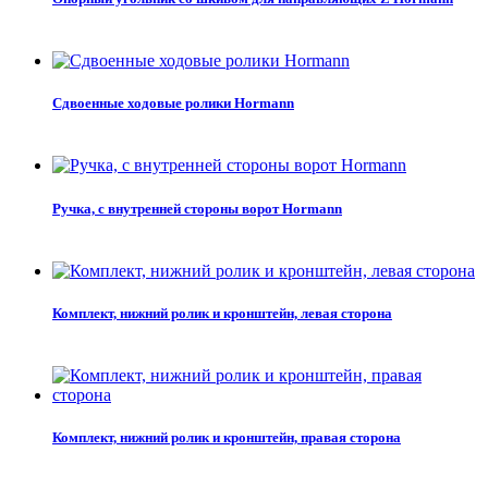
Сдвоенные ходовые ролики Hormann
Ручка, с внутренней стороны ворот Hormann
Комплект, нижний ролик и кронштейн, левая сторона
Комплект, нижний ролик и кронштейн, правая сторона