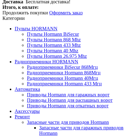
Доставка
Бесплатная доставка!
Итого, к оплате:
Продолжить покупки
Оформить заказ
Категории
Пульты HORMANN
Пульты Hormann BiSecur
Пульты Hormann 868 Mhz
Пульты Hormann 433 Mhz
Пульты Hormann 40 Mhz
Пульты Hormann 26.975 Mhz
Радиоприемники HORMANN
Радиоприемники BiSecur 868Мгц
Радиоприемники Hormann 868Мгц
Радиоприемники Hormann 40Мгц
Радиоприемники Hormann 433 Мгц
Автоматика
Приводы Hormann для гаражных ворот
Приводы Hormann для распашных ворот
Приводы Hormann для откатных ворот
Аксессуары
Ремонт
Запасные части для приводов Hormann
Запасные части для гаражных приводов
Hormann