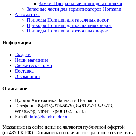
Замки. Профильные цилиндры и ключи
Запасные части для гермитизаторов Hormann
Автоматика
Приводы Hormann для гаражных ворот
Приводы Hormann для распашных ворот
Приводы Hormann для откатных ворот
Информация
Скидки
Наши магазины
Свяжитесь с нами
Доставка
О компании
О магазине
Пульты Автоматика Запчасти Hormann
Телефоны:
8-(495)-374-50-30, 8-(812)-313-23-73,
WhatsApp, Viber +7(900) 623 53 33
E-mail:
info@handsender.ru
Указанные на сайте цены не являются публичной офертой
(ст.435 ГК РФ). Стоимость и наличие товара просьба уточнять