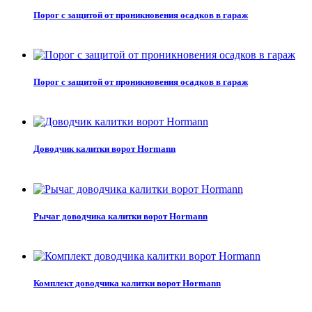
Порог с защитой от проникновения осадков в гараж
Порог с защитой от проникновения осадков в гараж
Доводчик калитки ворот Hormann
Рычаг доводчика калитки ворот Hormann
Комплект доводчика калитки ворот Hormann