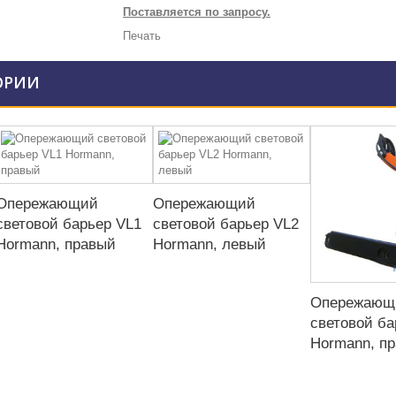
Поставляется по запросу.
Печать
ОРИИ
Опережающий
Опережающий
световой барьер VL1
световой барьер VL2
Hormann, правый
Hormann, левый
Опережающ
световой ба
Hormann, п