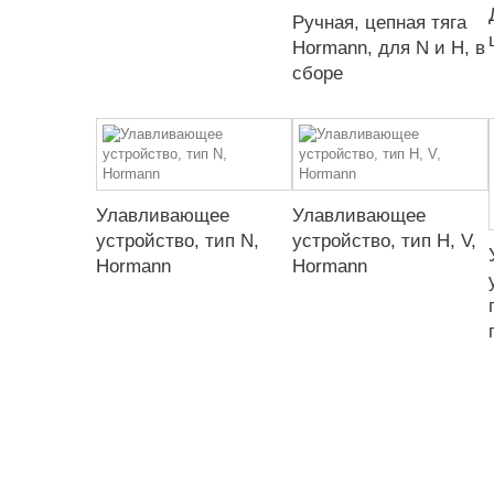
Ручная, цепная тяга
Hormann, для N и H, в
сборе
Улавливающее
Улавливающее
устройство, тип N,
устройство, тип H, V,
Hormann
Hormann