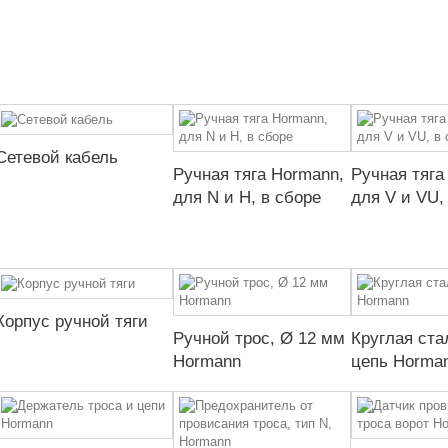
Сетевой кабель
Ручная тяга Hormann,
Ручная тяга
для N и H, в сборе
для V и VU,
Корпус ручной тяги
Ручной трос, Ø 12 мм
Круглая ста
Hormann
цепь Horma