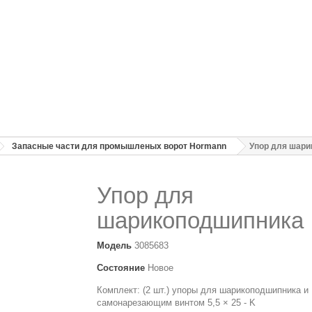
Запасные части для промышленых ворот Hormann
Упор для шар
Упор для
шарикоподшипника
Модель
3085683
Состояние
Новое
Комплект: (2 шт.) упоры для шарикоподшипника и
самонарезающим винтом 5,5 × 25 - K