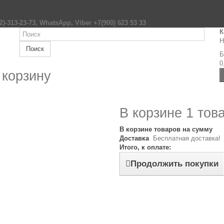
2)-313-23-73, WhatsApp, Viber +7(900) 623 53 33
К
Н
Поиск
Б
0
 корзину
В корзине 1 тов
В корзине товаров на сумму
Доставка
Бесплатная доставка!
Итого, к оплате:
Продолжить покупки