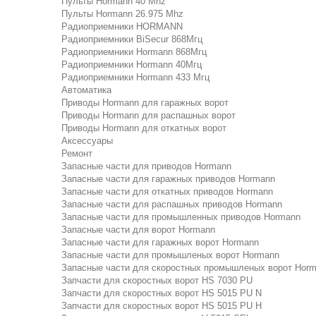
Пульты Hormann 40 Mhz
Пульты Hormann 26.975 Mhz
Радиоприемники HORMANN
Радиоприемники BiSecur 868Мгц
Радиоприемники Hormann 868Мгц
Радиоприемники Hormann 40Мгц
Радиоприемники Hormann 433 Мгц
Автоматика
Приводы Hormann для гаражных ворот
Приводы Hormann для распашных ворот
Приводы Hormann для откатных ворот
Аксессуары
Ремонт
Запасные части для приводов Hormann
Запасные части для гаражных приводов Hormann
Запасные части для откатных приводов Hormann
Запасные части для распашных приводов Hormann
Запасные части для промышленных приводов Hormann
Запасные части для ворот Hormann
Запасные части для гаражных ворот Hormann
Запасные части для промышленых ворот Hormann
Запасные части для скоростных промышленых ворот Hor
Запчасти для скоростных ворот HS 7030 PU
Запчасти для скоростных ворот HS 5015 PU N
Запчасти для скоростных ворот HS 5015 PU H