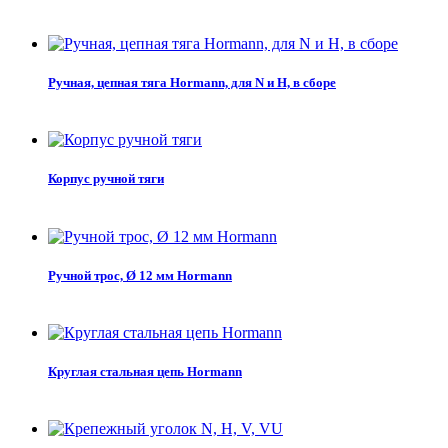
Ручная, цепная тяга Hormann, для N и H, в сборе
Корпус ручной тяги
Ручной трос, Ø 12 мм Hormann
Круглая стальная цепь Hormann