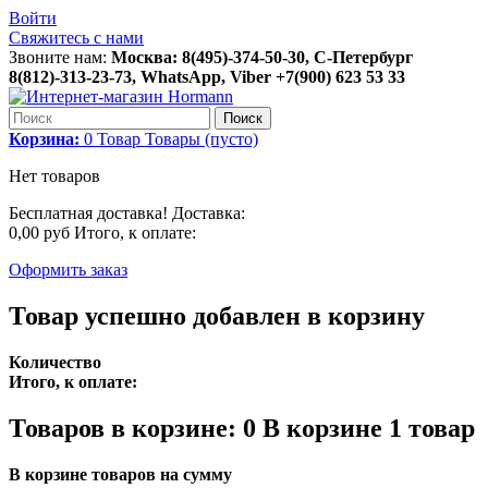
Войти
Свяжитесь с нами
Звоните нам:
Москва: 8(495)-374-50-30, С-Петербург
8(812)-313-23-73, WhatsApp, Viber +7(900) 623 53 33
Поиск
Корзина:
0
Товар
Товары
(пусто)
Нет товаров
Бесплатная доставка!
Доставка:
0,00 руб
Итого, к оплате:
Оформить заказ
Товар успешно добавлен в корзину
Количество
Итого, к оплате:
Товаров в корзине:
0
В корзине 1 товар
В корзине товаров на сумму