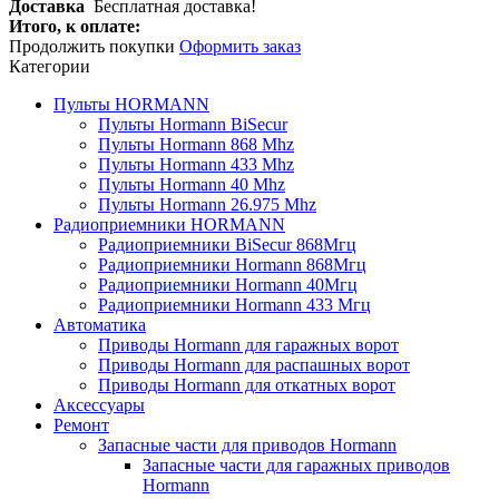
Доставка
Бесплатная доставка!
Итого, к оплате:
Продолжить покупки
Оформить заказ
Категории
Пульты HORMANN
Пульты Hormann BiSecur
Пульты Hormann 868 Mhz
Пульты Hormann 433 Mhz
Пульты Hormann 40 Mhz
Пульты Hormann 26.975 Mhz
Радиоприемники HORMANN
Радиоприемники BiSecur 868Мгц
Радиоприемники Hormann 868Мгц
Радиоприемники Hormann 40Мгц
Радиоприемники Hormann 433 Мгц
Автоматика
Приводы Hormann для гаражных ворот
Приводы Hormann для распашных ворот
Приводы Hormann для откатных ворот
Аксессуары
Ремонт
Запасные части для приводов Hormann
Запасные части для гаражных приводов
Hormann