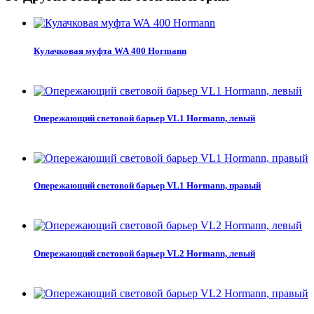
Кулачковая муфта WA 400 Hormann
Опережающий световой барьер VL1 Hormann, левый
Опережающий световой барьер VL1 Hormann, правый
Опережающий световой барьер VL2 Hormann, левый