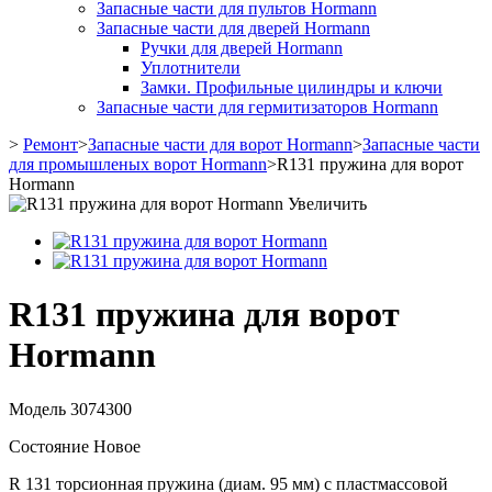
Запасные части для пультов Hormann
Запасные части для дверей Hormann
Ручки для дверей Hormann
Уплотнители
Замки. Профильные цилиндры и ключи
Запасные части для гермитизаторов Hormann
>
Ремонт
>
Запасные части для ворот Hormann
>
Запасные части
для промышленых ворот Hormann
>
R131 пружина для ворот
Hormann
Увеличить
R131 пружина для ворот
Hormann
Модель
3074300
Состояние
Новое
R 131 торсионная пружина (диам. 95 мм) с пластмассовой