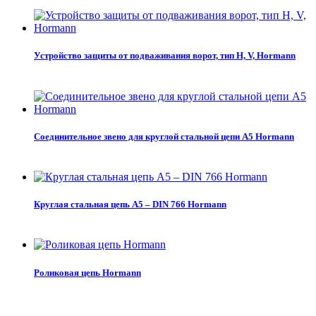
Устройство защиты от подваживания ворот, тип H, V, Hormann
Соединительное звено для круглой стальной цепи A5 Hormann
Круглая стальная цепь A5 – DIN 766 Hormann
Роликовая цепь Hormann