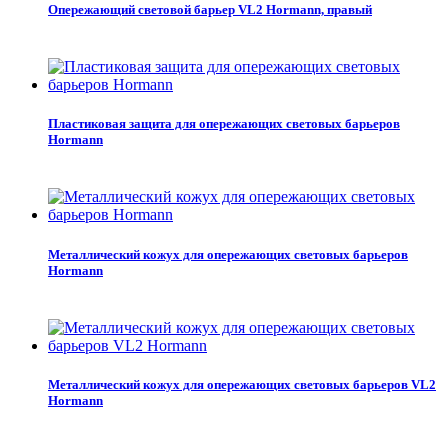
Опережающий световой барьер VL2 Hormann, правый
Пластиковая защита для опережающих световых барьеров
Hormann
Металлический кожух для опережающих световых барьеров
Hormann
Металлический кожух для опережающих световых барьеров VL2
Hormann