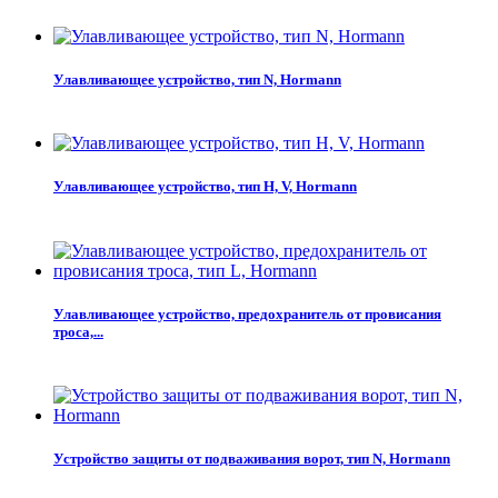
Улавливающее устройство, тип N, Hormann
Улавливающее устройство, тип H, V, Hormann
Улавливающее устройство, предохранитель от провисания
троса,...
Устройство защиты от подваживания ворот, тип N, Hormann