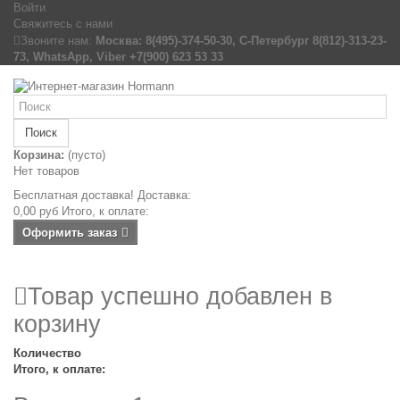
Войти
Свяжитесь с нами
Звоните нам:
Москва: 8(495)-374-50-30, С-Петербург 8(812)-313-23-
73, WhatsApp, Viber +7(900) 623 53 33
Поиск
Корзина:
(пусто)
Нет товаров
Бесплатная доставка!
Доставка:
0,00 руб
Итого, к оплате:
Оформить заказ
Товар успешно добавлен в
корзину
Количество
Итого, к оплате: