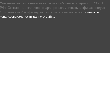
Указанные на сайте цены не являются публичной офертой (ст.435 ГК
РФ). Стоимость и наличие товара просьба уточнять в офисах продаж.
Отправляя любую форму на сайте, вы соглашаетесь с
политикой
конфиденциальности данного сайта.