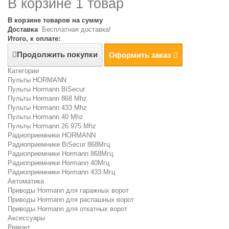
В корзине 1 товар
В корзине товаров на сумму
Доставка
Бесплатная доставка!
Итого, к оплате:
Продолжить покупки
Оформить заказ
Категории
Пульты HORMANN
Пульты Hormann BiSecur
Пульты Hormann 868 Mhz
Пульты Hormann 433 Mhz
Пульты Hormann 40 Mhz
Пульты Hormann 26.975 Mhz
Радиоприемники HORMANN
Радиоприемники BiSecur 868Мгц
Радиоприемники Hormann 868Мгц
Радиоприемники Hormann 40Мгц
Радиоприемники Hormann 433 Мгц
Автоматика
Приводы Hormann для гаражных ворот
Приводы Hormann для распашных ворот
Приводы Hormann для откатных ворот
Аксессуары
Ремонт