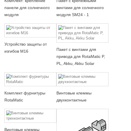
Комплект: крепление
Пакет с крепежными
панели для солнечного
винтами для солнечного
модуля
модуля SM24 - 1
Устройство защиты от
Пакет с винтами для
изгибов M16
привода для RotaMatic P,
PL, Akku, Akku Solar
Комплект фурнитуры
Винтовые клеммы
RotaMatic
двухконтактные
Винтовые клеммы