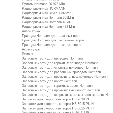
Пульты Hormann 26.975 Mhz
Радиоприемники HORMANN
Радиоприемники BiSecur 868Мгц
Радиоприемники Hormann 868Мгц
Радиоприемники Hormann 40Мгц
Радиоприемники Hormann 433 Мгц
Автоматика
Приводы Hormann для гаражных ворот
Приводы Hormann для распашных ворот
Приводы Hormann для откатных ворот
Аксессуары
Ремонт
Запасные части для приводов Hormann
Запасные части для гаражных приводов Hormann
Запасные части для откатных приводов Hormann
Запасные части для распашных приводов Hormann
Запасные части для промышленных приводов Hormann
Запасные части для ворот Hormann
Запасные части для гаражных ворот Hormann
Запасные части для промышленых ворот Hormann
Запасные части для скоростных промышленых ворот Hor
Запчасти для скоростных ворот HS 7030 PU
Запчасти для скоростных ворот HS 5015 PU N
Запчасти для скоростных ворот HS 5015 PU H
Запчасти для скоростных ворот V 5015 SEL