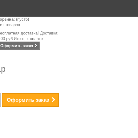
орзина:
(пусто)
ет товаров
есплатная доставка!
Доставка:
,00 руб
Итого, к оплате:
Оформить заказ
ар
Оформить заказ