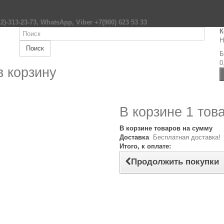
2)-313-23-73, WhatsApp, Viber +7(900) 623 53 33
К
Н
Поиск
Б
0
в корзину
В корзине 1 тов
В корзине товаров на сумму
Доставка
Бесплатная доставка!
Итого, к оплате:
Продолжить покупки