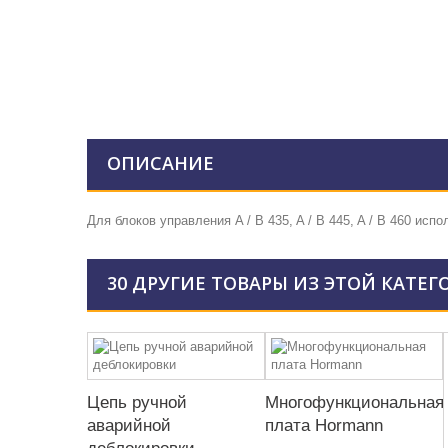
ОПИСАНИЕ
Для блоков управления A / B 435, A / B 445, A / B 460 исп
30 ДРУГИЕ ТОВАРЫ ИЗ ЭТОЙ КАТЕГ
Цепь ручной
Многофункциональная
аварийной
плата Hormann