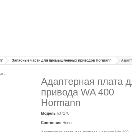
nn
Запасные части для промышленных приводов Hormann
Адапт
ить
Адаптерная плата д
привода WA 400
Hormann
Модель
637170
Состояние
Новое