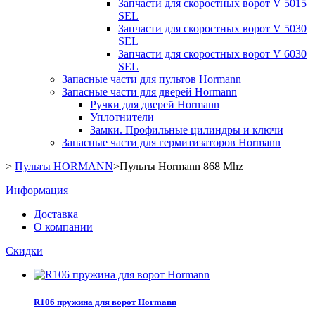
Запчасти для скоростных ворот V 5015
SEL
Запчасти для скоростных ворот V 5030
SEL
Запчасти для скоростных ворот V 6030
SEL
Запасные части для пультов Hormann
Запасные части для дверей Hormann
Ручки для дверей Hormann
Уплотнители
Замки. Профильные цилиндры и ключи
Запасные части для гермитизаторов Hormann
>
Пульты HORMANN
>
Пульты Hormann 868 Mhz
Информация
Доставка
О компании
Скидки
R106 пружина для ворот Hormann