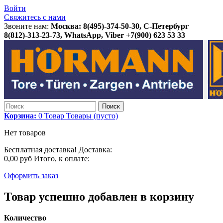
Войти
Свяжитесь с нами
Звоните нам:
Москва: 8(495)-374-50-30, С-Петербург
8(812)-313-23-73, WhatsApp, Viber +7(900) 623 53 33
Поиск
Корзина:
0
Товар
Товары
(пусто)
Нет товаров
Бесплатная доставка!
Доставка:
0,00 руб
Итого, к оплате:
Оформить заказ
Товар успешно добавлен в корзину
Количество