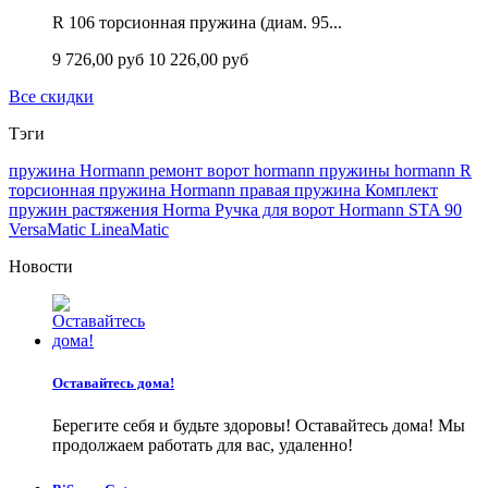
R 106 торсионная пружина (диам. 95...
9 726,00 руб
10 226,00 руб
Все скидки
Тэги
пружина Hormann
ремонт ворот hormann
пружины hormann
R
торсионная пружина Hormann
правая пружина
Комплект
пружин растяжения Horma
Ручка для ворот Hormann
STA 90
VersaMatic
LineaMatic
Новости
Оставайтесь дома!
Берегите себя и будьте здоровы! Оставайтесь дома! Мы
продолжаем работать для вас, удаленно!