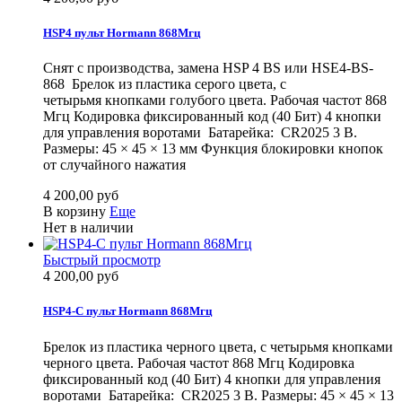
HSP4 пульт Hormann 868Мгц
Снят с производства, замена HSP 4 BS или HSE4-BS-
868 Брелок из пластика серого цвета, с
четырьмя кнопками голубого цвета. Рабочая частот 868
Мгц Кодировка фиксированный код (40 Бит) 4 кнопки
для управления воротами Батарейка: CR2025 3 В.
Размеры: 45 × 45 × 13 мм Функция блокировки кнопок
от случайного нажатия
4 200,00 руб
В корзину
Еще
Нет в наличии
Быстрый просмотр
4 200,00 руб
HSP4-C пульт Hormann 868Мгц
Брелок из пластика черного цвета, с четырьмя кнопками
черного цвета. Рабочая частот 868 Мгц Кодировка
фиксированный код (40 Бит) 4 кнопки для управления
воротами Батарейка: CR2025 3 В. Размеры: 45 × 45 × 13