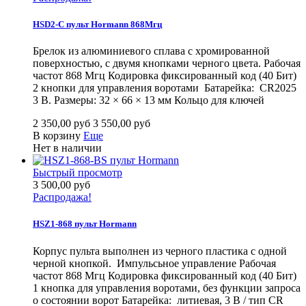
HSD2-С пульт Hormann 868Мгц
Брелок из алюминиевого сплава с хромированной
поверхностью, с двумя кнопками черного цвета. Рабочая
частот 868 Мгц Кодировка фиксированный код (40 Бит)
2 кнопки для управления воротами Батарейка: CR2025
3 B. Размеры: 32 × 66 × 13 мм Кольцо для ключей
2 350,00 руб
3 550,00 руб
В корзину
Еще
Нет в наличии
Быстрый просмотр
3 500,00 руб
Распродажа!
HSZ1-868 пульт Hormann
Корпус пульта выполнен из черного пластика с одной
черной кнопкой. Импульсьное управление Рабочая
частот 868 Мгц Кодировка фиксированный код (40 Бит)
1 кнопка для управления воротами, без функции запроса
о состоянии ворот Батарейка: литиевая, 3 В / тип CR