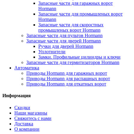
Запасные части для гаражных ворот
Hormann
Запасные части для промышленых ворот
Hormann
Запасные части для скоростных
промышленых ворот Hormann
Запасные части для пультов Hormann
Запасные части для дверей Hormann
Ручки для дверей Hormann
Уплотнители
Замки. Профильные цилиндры и ключи
Запасные части для гермитизаторов Hormann
Автоматика
Приводы Hormann для гаражных ворот
Приводы Hormann для распашных ворот
Приводы Hormann для откатных ворот
Информация
Скидки
Наши магазины
Свяжитесь с нами
Доставка
О компании