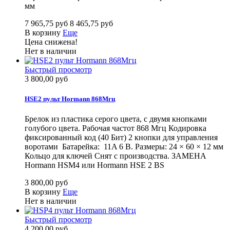
мм
7 965,75 руб
8 465,75 руб
В корзину
Еще
Цена снижена!
Нет в наличии
Быстрый просмотр
3 800,00 руб
HSЕ2 пульт Hormann 868Мгц
Брелок из пластика серого цвета, с двумя кнопками
голубого цвета. Рабочая частот 868 Мгц Кодировка
фиксированный код (40 Бит) 2 кнопки для управления
воротами Батарейка: 11A 6 В. Размеры: 24 × 60 × 12 мм
Кольцо для ключей Снят с производства. ЗАМЕНА
Hormann HSM4 или Hormann HSE 2 BS
3 800,00 руб
В корзину
Еще
Нет в наличии
Быстрый просмотр
4 200,00 руб