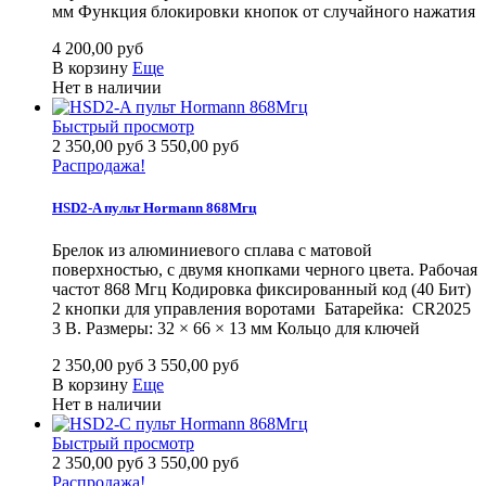
мм Функция блокировки кнопок от случайного нажатия
4 200,00 руб
В корзину
Еще
Нет в наличии
Быстрый просмотр
2 350,00 руб
3 550,00 руб
Распродажа!
HSD2-A пульт Hormann 868Мгц
Брелок из алюминиевого сплава с матовой
поверхностью, с двумя кнопками черного цвета. Рабочая
частот 868 Мгц Кодировка фиксированный код (40 Бит)
2 кнопки для управления воротами Батарейка: CR2025
3 B. Размеры: 32 × 66 × 13 мм Кольцо для ключей
2 350,00 руб
3 550,00 руб
В корзину
Еще
Нет в наличии
Быстрый просмотр
2 350,00 руб
3 550,00 руб
Распродажа!