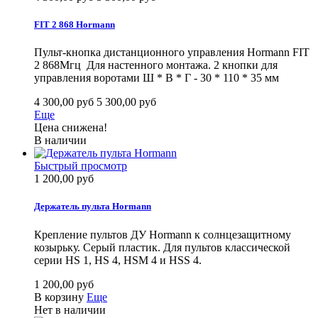
FIT 2 868 Hormann
Пульт-кнопка дистанционного управления Hormann FIT
2 868Мгц Для настенного монтажа. 2 кнопки для
управления воротами Ш * В * Г - 30 * 110 * 35 мм
4 300,00 руб
5 300,00 руб
Еще
Цена снижена!
В наличии
Быстрый просмотр
1 200,00 руб
Держатель пульта Hormann
Крепление пультов ДУ Hormann к солнцезащитному
козырьку. Серый пластик. Для пультов классической
серии HS 1, HS 4, HSM 4 и HSS 4.
1 200,00 руб
В корзину
Еще
Нет в наличии