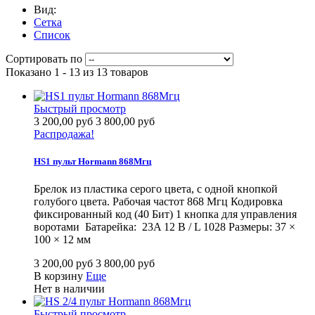
Вид:
Сетка
Список
Сортировать по
Показано 1 - 13 из 13 товаров
Быстрый просмотр
3 200,00 руб
3 800,00 руб
Распродажа!
HS1 пульт Hormann 868Мгц
Брелок из пластика серого цвета, с одной кнопкой
голубого цвета. Рабочая частот 868 Мгц Кодировка
фиксированный код (40 Бит) 1 кнопка для управления
воротами Батарейка: 23A 12 В / L 1028 Размеры: 37 ×
100 × 12 мм
3 200,00 руб
3 800,00 руб
В корзину
Еще
Нет в наличии
Быстрый просмотр