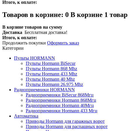
Итого, к оплате:
Товаров в корзине:
0
В корзине 1 товар
В корзине товаров на сумму
Доставка
Бесплатная доставка!
Итого, к оплате:
Продолжить покупки
Оформить заказ
Категории
Пульты HORMANN
Пульты Hormann BiSecur
Пульты Hormann 868 Mhz
Пульты Hormann 433 Mhz
Пульты Hormann 40 Mhz
Пульты Hormann 26.975 Mhz
Радиоприемники HORMANN
Радиоприемники BiSecur 868Мгц
Радиоприемники Hormann 868Мгц
Радиоприемники Hormann 40Мгц
Радиоприемники Hormann 433 Мгц
Автоматика
Приводы Hormann для гаражных ворот
Приводы Hormann для распашных ворот