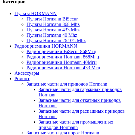
Категории
Пульты HORMANN
Пульты Hormann BiSecur
Пульты Hormann 868 Mhz
Пульты Hormann 433 Mhz
Пульты Hormann 40 Mhz
Пульты Hormann 26.975 Mhz
Радиоприемники HORMANN
Радиоприемники BiSecur 868Мгц
Радиоприемники Hormann 868Мгц
Радиоприемники Hormann 40Мгц
Радиоприемники Hormann 433 Мгц
Аксессуары
Ремонт
Запасные части для приводов Hormann
Запасные части для гаражных приводов
Hormann
Запасные части для откатных приводов
Hormann
Запасные части для распашных приводов
Hormann
Запасные части для промышленных
приводов Hormann
Запасные части для ворот Hormann