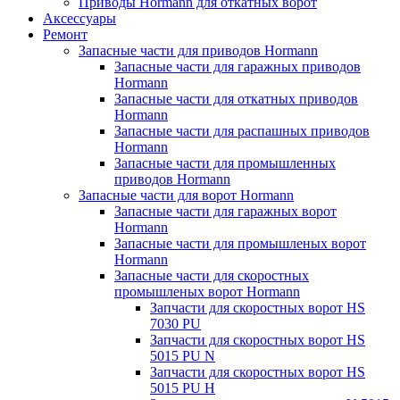
Приводы Hormann для откатных ворот
Аксессуары
Ремонт
Запасные части для приводов Hormann
Запасные части для гаражных приводов
Hormann
Запасные части для откатных приводов
Hormann
Запасные части для распашных приводов
Hormann
Запасные части для промышленных
приводов Hormann
Запасные части для ворот Hormann
Запасные части для гаражных ворот
Hormann
Запасные части для промышленых ворот
Hormann
Запасные части для скоростных
промышленых ворот Hormann
Запчасти для скоростных ворот HS
7030 PU
Запчасти для скоростных ворот HS
5015 PU N
Запчасти для скоростных ворот HS
5015 PU H