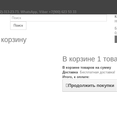
2)-313-23-73, WhatsApp, Viber +7(900) 623 53 33
К
Н
Поиск
Б
0
 корзину
В корзине 1 тов
В корзине товаров на сумму
Доставка
Бесплатная доставка!
Итого, к оплате:
Продолжить покупки