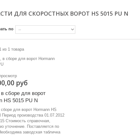
СТИ ДЛЯ СКОРОСТНЫХ ВОРОТ HS 5015 PU N
ать по
1 из 1 товара
просмотр
00,00 руб
в сборе для ворот
n HS 5015 PU N
 сборе для ворот Hormann HS
 Период производства 01.07.2012
015 Стоимость справочная,
о уточнение. Поставляется по
Необходима заводская табличка