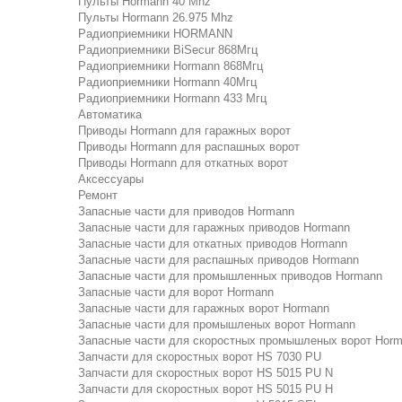
Пульты Hormann 40 Mhz
Пульты Hormann 26.975 Mhz
Радиоприемники HORMANN
Радиоприемники BiSecur 868Мгц
Радиоприемники Hormann 868Мгц
Радиоприемники Hormann 40Мгц
Радиоприемники Hormann 433 Мгц
Автоматика
Приводы Hormann для гаражных ворот
Приводы Hormann для распашных ворот
Приводы Hormann для откатных ворот
Аксессуары
Ремонт
Запасные части для приводов Hormann
Запасные части для гаражных приводов Hormann
Запасные части для откатных приводов Hormann
Запасные части для распашных приводов Hormann
Запасные части для промышленных приводов Hormann
Запасные части для ворот Hormann
Запасные части для гаражных ворот Hormann
Запасные части для промышленых ворот Hormann
Запасные части для скоростных промышленых ворот Hor
Запчасти для скоростных ворот HS 7030 PU
Запчасти для скоростных ворот HS 5015 PU N
Запчасти для скоростных ворот HS 5015 PU H