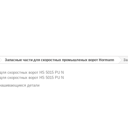
Запасные части для скоростных промышленых ворот Hormann
За
для скоростных ворот HS 5015 PU N
для скоростных ворот HS 5015 PU N
нашивающиеся детали