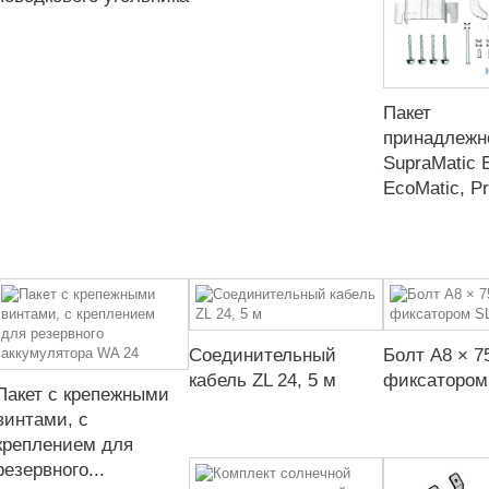
Пакет
принадлежн
SupraMatic E
EcoMatic, Pr
Соединительный
Болт A8 × 7
кабель ZL 24, 5 м
фиксатором
Пакет с крепежными
винтами, с
креплением для
резервного...