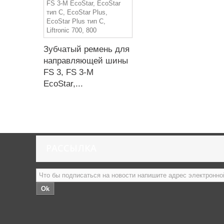
Зубчатый ремень для
направляющей шины
FS 3, FS 3-M
EcoStar,...
РАССЫЛКА
Ok