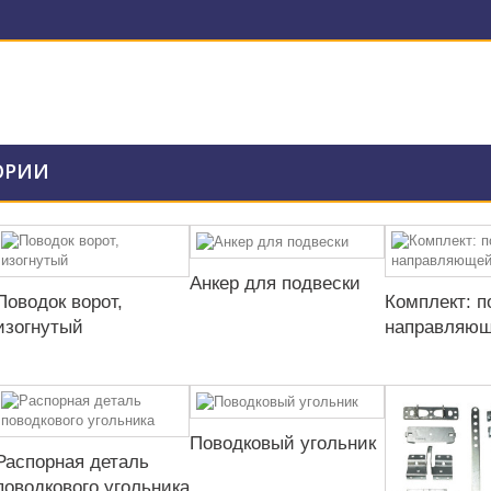
ОРИИ
Анкер для подвески
Поводок ворот,
Комплект: п
изогнутый
направляю
Поводковый угольник
Распорная деталь
поводкового угольника