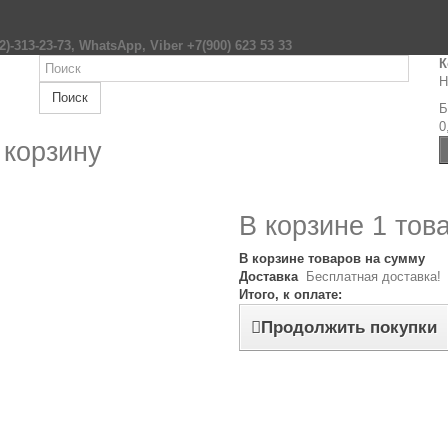
2)-313-23-73, WhatsApp, Viber +7(900) 623 53 33
К
Н
Поиск
Б
0
 корзину
В корзине 1 тов
В корзине товаров на сумму
Доставка
Бесплатная доставка!
Итого, к оплате:
Продолжить покупки