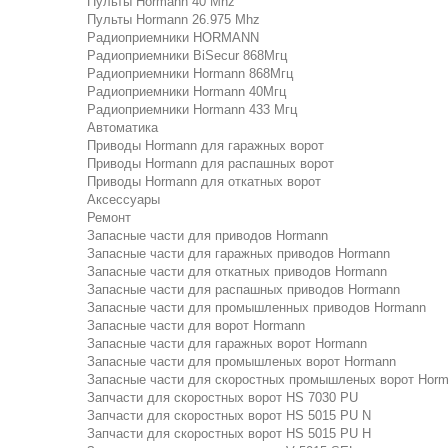
Пульты Hormann 40 Mhz
Пульты Hormann 26.975 Mhz
Радиоприемники HORMANN
Радиоприемники BiSecur 868Мгц
Радиоприемники Hormann 868Мгц
Радиоприемники Hormann 40Мгц
Радиоприемники Hormann 433 Мгц
Автоматика
Приводы Hormann для гаражных ворот
Приводы Hormann для распашных ворот
Приводы Hormann для откатных ворот
Аксессуары
Ремонт
Запасные части для приводов Hormann
Запасные части для гаражных приводов Hormann
Запасные части для откатных приводов Hormann
Запасные части для распашных приводов Hormann
Запасные части для промышленных приводов Hormann
Запасные части для ворот Hormann
Запасные части для гаражных ворот Hormann
Запасные части для промышленых ворот Hormann
Запасные части для скоростных промышленых ворот Hor
Запчасти для скоростных ворот HS 7030 PU
Запчасти для скоростных ворот HS 5015 PU N
Запчасти для скоростных ворот HS 5015 PU H