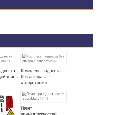
одвеска
Комплект: подвеска
щей шины
без анкера с
отверстиями
Пакет
принадлежностей