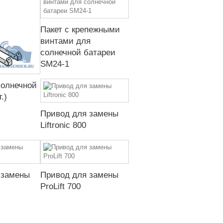
Пакет с крепежными
винтами для
солнечной батареи
SM24-1
солнечной
.)
Привод для замены
Liftronic 800
 замены
Привод для замены
ProLift 700