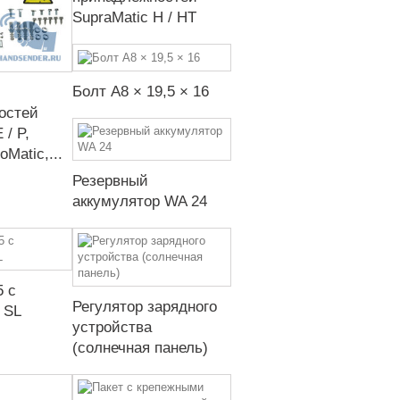
SupraMatic H / HT
Болт A8 × 19,5 × 16
остей
 / P,
oMatic,...
Резервный
аккумулятор WA 24
5 с
Регулятор зарядного
 SL
устройства
(солнечная панель)