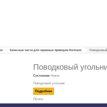
nn
Запасные части для гаражных приводов Hormann
Поводковый
Поводковый угольн
Состояние
Новое
Поводковый угольник
Подробнее
Печать