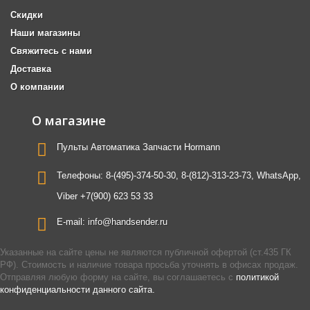
Скидки
Наши магазины
Свяжитесь с нами
Доставка
О компании
О магазине
Пульты Автоматика Запчасти Hormann
Телефоны:
8-(495)-374-50-30, 8-(812)-313-23-73, WhatsApp,
Viber +7(900) 623 53 33
E-mail:
info@handsender.ru
Указанные на сайте цены не являются публичной офертой (ст.435 ГК
РФ). Стоимость и наличие товара просьба уточнять в офисах продаж.
Отправляя любую форму на сайте, вы соглашаетесь с
политикой
конфиденциальности данного сайта.