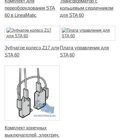
Комплект для
Трансформатор с
переоборудования STA
кольцевым сердечником
60 в LineaMatic
для STA 60
Зубчатое колесо Z17 для
Плата управления для
STA 60
STA 60
Комплект конечных
выключателей, электрич.