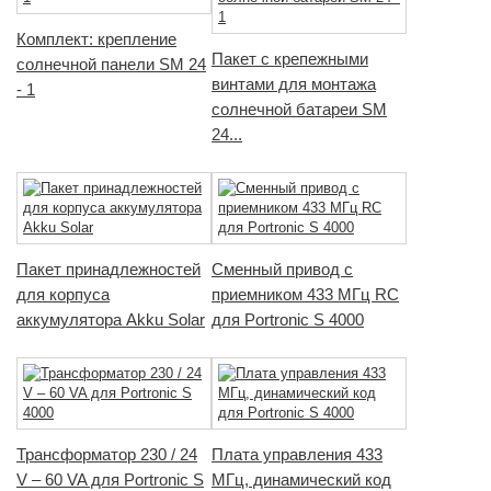
Комплект: крепление
Пакет с крепежными
солнечной панели SM 24
винтами для монтажа
- 1
солнечной батареи SM
24...
Пакет принадлежностей
Сменный привод с
для корпуса
приемником 433 МГц RC
аккумулятора Akku Solar
для Portronic S 4000
Трансформатор 230 / 24
Плата управления 433
V – 60 VA для Portronic S
МГц, динамический код