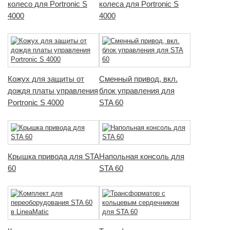
колесо для Portronic S
колеса для Portronic S
4000
4000
Кожух для защиты от
Сменный привод, вкл.
дождя платы управления
блок управления для
Portronic S 4000
STA 60
Крышка привода для STA
Напольная консоль для
60
STA 60