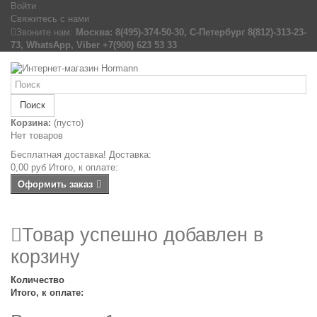
Войти
Свяжитесь с нами
Звоните нам:
Москва: 8(495)-374-50-30, С-Петербург 8(812)-313-23-
73, WhatsApp, Viber +7(900) 623 53 33
Поиск
Корзина:
(пусто)
Нет товаров
Бесплатная доставка!
Доставка:
0,00 руб
Итого, к оплате:
Оформить заказ
Товар успешно добавлен в
корзину
Количество
Итого, к оплате: