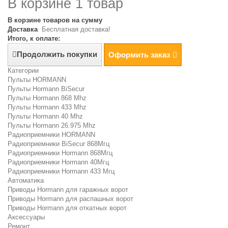
В корзине 1 товар
В корзине товаров на сумму
Доставка
Бесплатная доставка!
Итого, к оплате:
Продолжить покупки
Оформить заказ
Категории
Пульты HORMANN
Пульты Hormann BiSecur
Пульты Hormann 868 Mhz
Пульты Hormann 433 Mhz
Пульты Hormann 40 Mhz
Пульты Hormann 26.975 Mhz
Радиоприемники HORMANN
Радиоприемники BiSecur 868Мгц
Радиоприемники Hormann 868Мгц
Радиоприемники Hormann 40Мгц
Радиоприемники Hormann 433 Мгц
Автоматика
Приводы Hormann для гаражных ворот
Приводы Hormann для распашных ворот
Приводы Hormann для откатных ворот
Аксессуары
Ремонт