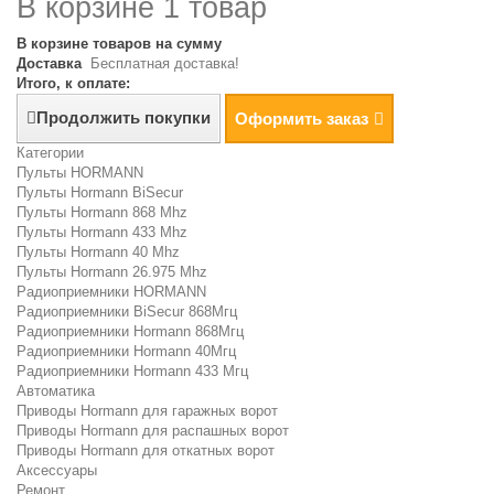
В корзине 1 товар
В корзине товаров на сумму
Доставка
Бесплатная доставка!
Итого, к оплате:
Продолжить покупки
Оформить заказ
Категории
Пульты HORMANN
Пульты Hormann BiSecur
Пульты Hormann 868 Mhz
Пульты Hormann 433 Mhz
Пульты Hormann 40 Mhz
Пульты Hormann 26.975 Mhz
Радиоприемники HORMANN
Радиоприемники BiSecur 868Мгц
Радиоприемники Hormann 868Мгц
Радиоприемники Hormann 40Мгц
Радиоприемники Hormann 433 Мгц
Автоматика
Приводы Hormann для гаражных ворот
Приводы Hormann для распашных ворот
Приводы Hormann для откатных ворот
Аксессуары
Ремонт