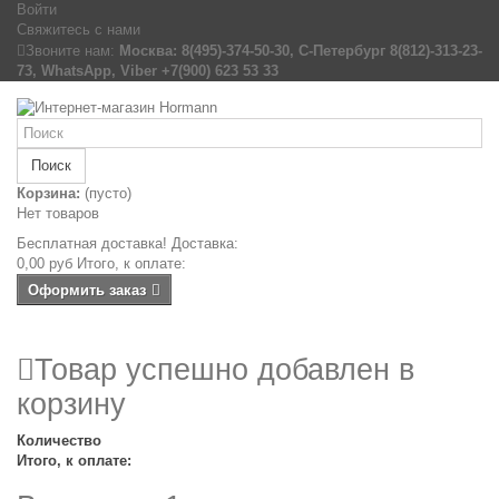
Войти
Свяжитесь с нами
Звоните нам:
Москва: 8(495)-374-50-30, С-Петербург 8(812)-313-23-
73, WhatsApp, Viber +7(900) 623 53 33
Поиск
Корзина:
(пусто)
Нет товаров
Бесплатная доставка!
Доставка:
0,00 руб
Итого, к оплате:
Оформить заказ
Товар успешно добавлен в
корзину
Количество
Итого, к оплате: