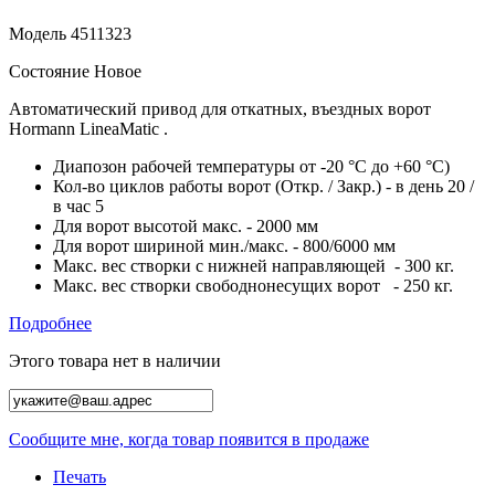
Модель
4511323
Состояние
Новое
Автоматический привод для откатных, въездных ворот
Hormann LineaMatic .
Диапозон рабочей температуры от -20
°C
до +60
°C)
Кол-во циклов работы ворот (Откр. / Закр.) - в день 20 /
в час 5
Для ворот высотой макс. - 2000 мм
Для ворот шириной мин./макс. - 800/6000 мм
Макс. вес створки с нижней направляющей - 300 кг.
Макс. вес створки свободнонесущих ворот - 250 кг.
Подробнее
Этого товара нет в наличии
Сообщите мне, когда товар появится в продаже
Печать