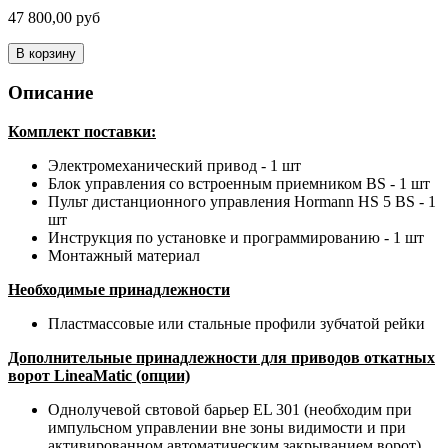
47 800,00 руб
В корзину
Описание
Комплект поставки:
Электромеханический привод - 1 шт
Блок управления со встроенным приемником BS - 1 шт
Пульт дистанционного управления Hormann HS 5 BS - 1
шт
Инструкция по установке и программированию - 1 шт
Монтажный материал
Необходимые принадлежности
Пластмассовые или стальные профили зубчатой рейки
Дополнительные принадлежности для приводов откатных
ворот
LineaMatic
(опции)
Однолучевой свтовой барьер EL 301 (необходим при
импульсном управлении вне зоны видимости и при
активированном автоматическим закрыванием ворот)