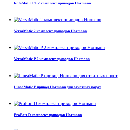
RotaMatic PL 2 комплект приводов Hormann
VersaMatic 2 комплект приводов Hormann
VersaMatic P 2 комплект приводов Hormann
LineaMatic P привод Hormann для откатных ворот
ProPort D комплект приводов Hormann