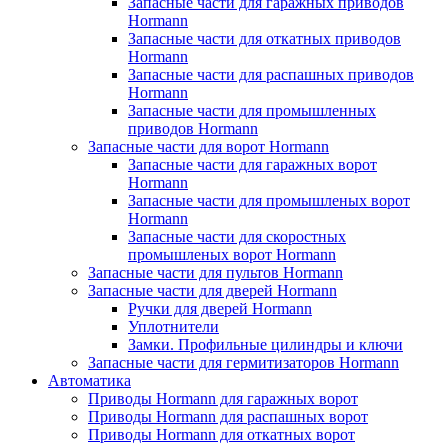
Запасные части для гаражных приводов
Hormann
Запасные части для откатных приводов
Hormann
Запасные части для распашных приводов
Hormann
Запасные части для промышленных
приводов Hormann
Запасные части для ворот Hormann
Запасные части для гаражных ворот
Hormann
Запасные части для промышленых ворот
Hormann
Запасные части для скоростных
промышленых ворот Hormann
Запасные части для пультов Hormann
Запасные части для дверей Hormann
Ручки для дверей Hormann
Уплотнители
Замки. Профильные цилиндры и ключи
Запасные части для гермитизаторов Hormann
Автоматика
Приводы Hormann для гаражных ворот
Приводы Hormann для распашных ворот
Приводы Hormann для откатных ворот