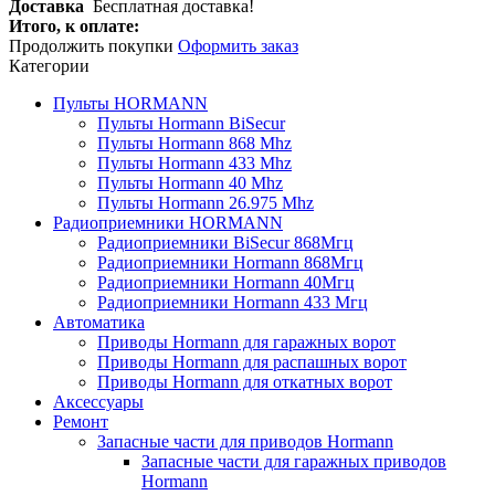
Доставка
Бесплатная доставка!
Итого, к оплате:
Продолжить покупки
Оформить заказ
Категории
Пульты HORMANN
Пульты Hormann BiSecur
Пульты Hormann 868 Mhz
Пульты Hormann 433 Mhz
Пульты Hormann 40 Mhz
Пульты Hormann 26.975 Mhz
Радиоприемники HORMANN
Радиоприемники BiSecur 868Мгц
Радиоприемники Hormann 868Мгц
Радиоприемники Hormann 40Мгц
Радиоприемники Hormann 433 Мгц
Автоматика
Приводы Hormann для гаражных ворот
Приводы Hormann для распашных ворот
Приводы Hormann для откатных ворот
Аксессуары
Ремонт
Запасные части для приводов Hormann
Запасные части для гаражных приводов
Hormann