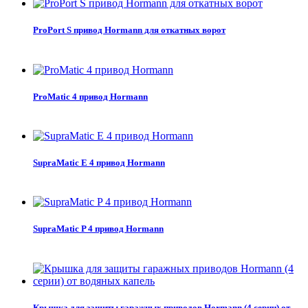
ProPort S привод Hormann для откатных ворот
ProMatic 4 привод Hormann
SupraMatic E 4 привод Hormann
SupraMatic P 4 привод Hormann
Крышка для защиты гаражных приводов Hormann (4 серии) от...