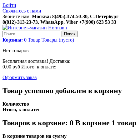
Войти
Свяжитесь с нами
Звоните нам:
Москва: 8(495)-374-50-30, С-Петербург
8(812)-313-23-73, WhatsApp, Viber +7(900) 623 53 33
Поиск
Корзина:
0
Товар
Товары
(пусто)
Нет товаров
Бесплатная доставка!
Доставка:
0,00 руб
Итого, к оплате:
Оформить заказ
Товар успешно добавлен в корзину
Количество
Итого, к оплате:
Товаров в корзине:
0
В корзине 1 товар
В корзине товаров на сумму