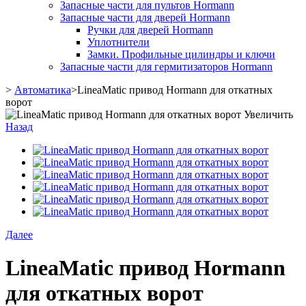
Запасные части для пультов Hormann
Запасные части для дверей Hormann
Ручки для дверей Hormann
Уплотнители
Замки. Профильные цилиндры и ключи
Запасные части для гермитизаторов Hormann
>
Автоматика
>
LineaMatic привод Hormann для откатных
ворот
Увеличить
Назад
Далее
LineaMatic привод Hormann
для откатных ворот