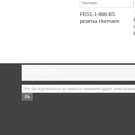
FES1-1-868-BS
розетка Hormann
РАССЫЛКА
Ok