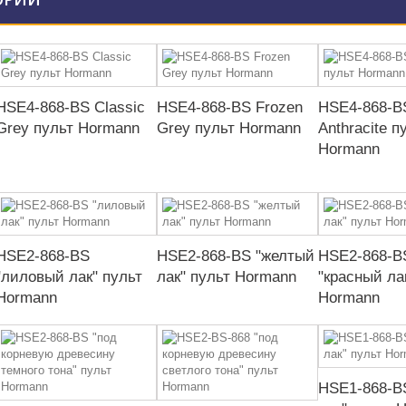
HSE4-868-BS Classic
HSE4-868-BS Frozen
HSE4-868-B
Grey пульт Hormann
Grey пульт Hormann
Anthracite п
Hormann
HSE2-868-BS
HSE2-868-BS "желтый
HSE2-868-B
"лиловый лак" пульт
лак" пульт Hormann
"красный ла
Hormann
Hormann
HSE1-868-B