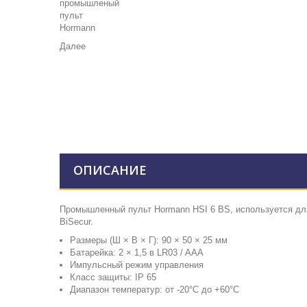
Далее
ОПИСАНИЕ
Промышленный пульт Hormann HSI 6 BS, используется для
BiSecur.
Размеры (Ш × В × Г): 90 × 50 × 25 мм
Батарейка: 2 × 1,5 в LR03 / AAA
Импульсный режим управления
Класс защиты: IP 65
Диапазон температур: от -20°C до +60°C