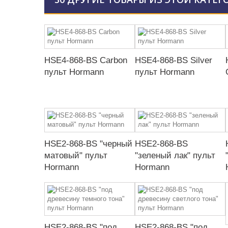
HSE4-868-BS Carbon
HSE4-868-BS Silver
пульт Hormann
пульт Hormann
HSE2-868-BS "черный
HSE2-868-BS
матовый" пульт
"зеленый лак" пульт
Hormann
Hormann
HSE2-868-BS "под
HSE2-868-BS "под