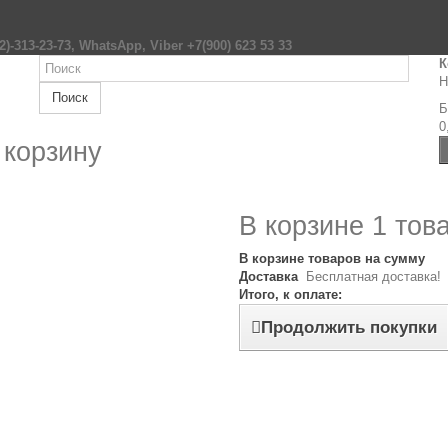
2)-313-23-73, WhatsApp, Viber +7(900) 623 53 33
К
Н
Поиск
Б
0
 корзину
В корзине 1 тов
В корзине товаров на сумму
Доставка
Бесплатная доставка!
Итого, к оплате:
Продолжить покупки