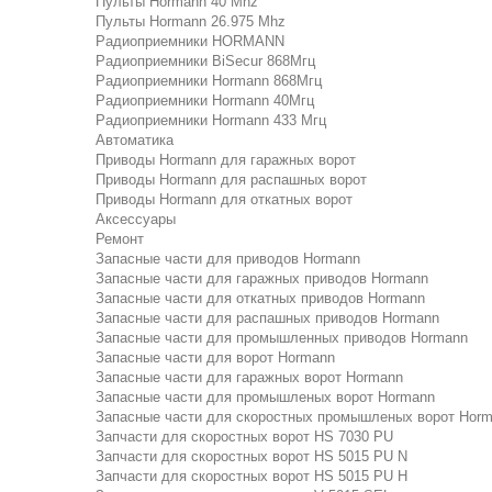
Пульты Hormann 40 Mhz
Пульты Hormann 26.975 Mhz
Радиоприемники HORMANN
Радиоприемники BiSecur 868Мгц
Радиоприемники Hormann 868Мгц
Радиоприемники Hormann 40Мгц
Радиоприемники Hormann 433 Мгц
Автоматика
Приводы Hormann для гаражных ворот
Приводы Hormann для распашных ворот
Приводы Hormann для откатных ворот
Аксессуары
Ремонт
Запасные части для приводов Hormann
Запасные части для гаражных приводов Hormann
Запасные части для откатных приводов Hormann
Запасные части для распашных приводов Hormann
Запасные части для промышленных приводов Hormann
Запасные части для ворот Hormann
Запасные части для гаражных ворот Hormann
Запасные части для промышленых ворот Hormann
Запасные части для скоростных промышленых ворот Hor
Запчасти для скоростных ворот HS 7030 PU
Запчасти для скоростных ворот HS 5015 PU N
Запчасти для скоростных ворот HS 5015 PU H