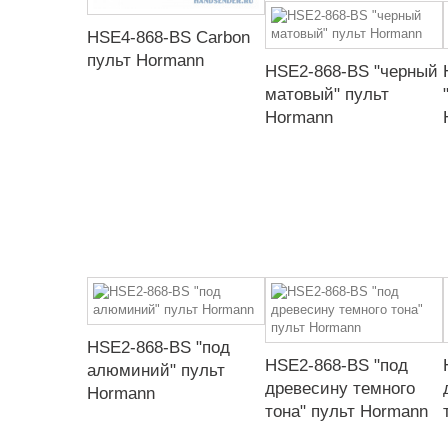
HSE4-868-BS Carbon
пульт Hormann
HSE2-868-BS "черный
матовый" пульт
Hormann
HSE2-868-BS "под
HSE2-868-BS "под
алюминий" пульт
древесину темного
Hormann
тона" пульт Hormann