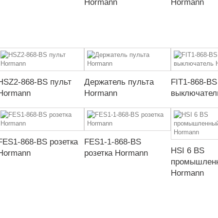
Hormann
Hormann
HSZ2-868-BS пульт
Держатель пульта
FIT1-868-BS
Hormann
Hormann
выключател
FES1-868-BS розетка
FES1-1-868-BS
HSI 6 BS
Hormann
розетка Hormann
промышленн
Hormann