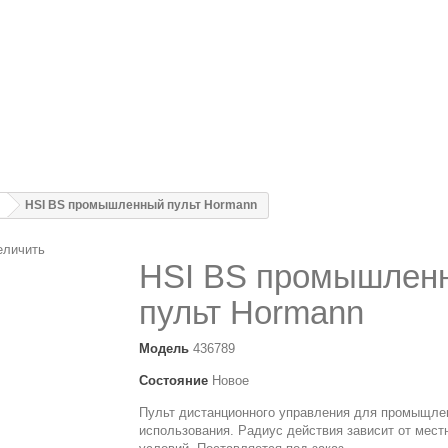
HSI BS промышленный пульт Hormann
еличить
HSI BS промышлен
пульт Hormann
Модель
436789
Состояние
Новое
Пульт дистанционного управления для промыщле
использования. Радиус действия зависит от мест