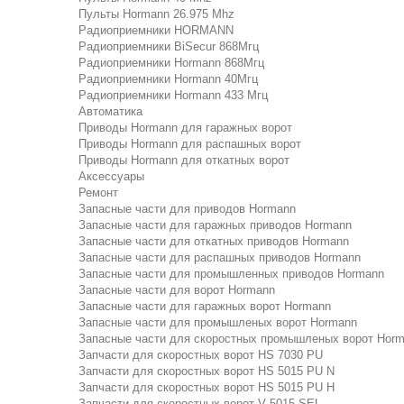
Пульты Hormann 26.975 Mhz
Радиоприемники HORMANN
Радиоприемники BiSecur 868Мгц
Радиоприемники Hormann 868Мгц
Радиоприемники Hormann 40Мгц
Радиоприемники Hormann 433 Мгц
Автоматика
Приводы Hormann для гаражных ворот
Приводы Hormann для распашных ворот
Приводы Hormann для откатных ворот
Аксессуары
Ремонт
Запасные части для приводов Hormann
Запасные части для гаражных приводов Hormann
Запасные части для откатных приводов Hormann
Запасные части для распашных приводов Hormann
Запасные части для промышленных приводов Hormann
Запасные части для ворот Hormann
Запасные части для гаражных ворот Hormann
Запасные части для промышленых ворот Hormann
Запасные части для скоростных промышленых ворот Hor
Запчасти для скоростных ворот HS 7030 PU
Запчасти для скоростных ворот HS 5015 PU N
Запчасти для скоростных ворот HS 5015 PU H
Запчасти для скоростных ворот V 5015 SEL