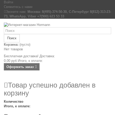
Войти
Свяжитесь с нами
Звоните нам:
Москва: 8(495)-374-50-30, С-Петербург 8(812)-313-23-
73, WhatsApp, Viber +7(900) 623 53 33
Поиск
Корзина:
(пусто)
Нет товаров
Бесплатная доставка!
Доставка:
0,00 руб
Итого, к оплате:
Оформить заказ
Товар успешно добавлен в
корзину
Количество
Итого, к оплате: