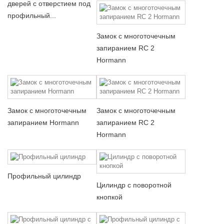
дверей с отверстием под
профильный...
Замок с многоточечным
запиранием RC 2
Hormann
Замок с многоточечным
Замок с многоточечным
запиранием Hormann
запиранием RC 2
Hormann
Профильный цилиндр
Цилиндр с поворотной
кнопкой