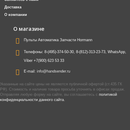
Доставка
О компании
О магазине
Пульты Автоматика Запчасти Hormann
Телефоны:
8-(495)-374-50-30, 8-(812)-313-23-73, WhatsApp,
Viber +7(900) 623 53 33
E-mail:
info@handsender.ru
Указанные на сайте цены не являются публичной офертой (ст.435 ГК
РФ). Стоимость и наличие товара просьба уточнять в офисах продаж.
Отправляя любую форму на сайте, вы соглашаетесь с
политикой
конфиденциальности данного сайта.