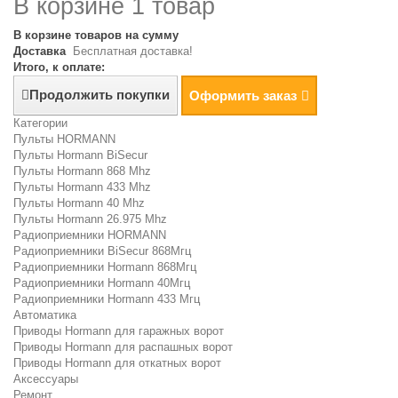
В корзине 1 товар
В корзине товаров на сумму
Доставка
Бесплатная доставка!
Итого, к оплате:
Продолжить покупки
Оформить заказ
Категории
Пульты HORMANN
Пульты Hormann BiSecur
Пульты Hormann 868 Mhz
Пульты Hormann 433 Mhz
Пульты Hormann 40 Mhz
Пульты Hormann 26.975 Mhz
Радиоприемники HORMANN
Радиоприемники BiSecur 868Мгц
Радиоприемники Hormann 868Мгц
Радиоприемники Hormann 40Мгц
Радиоприемники Hormann 433 Мгц
Автоматика
Приводы Hormann для гаражных ворот
Приводы Hormann для распашных ворот
Приводы Hormann для откатных ворот
Аксессуары
Ремонт