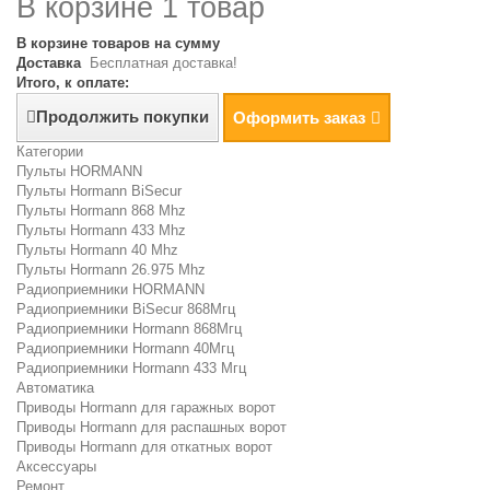
В корзине 1 товар
В корзине товаров на сумму
Доставка
Бесплатная доставка!
Итого, к оплате:
Продолжить покупки
Оформить заказ
Категории
Пульты HORMANN
Пульты Hormann BiSecur
Пульты Hormann 868 Mhz
Пульты Hormann 433 Mhz
Пульты Hormann 40 Mhz
Пульты Hormann 26.975 Mhz
Радиоприемники HORMANN
Радиоприемники BiSecur 868Мгц
Радиоприемники Hormann 868Мгц
Радиоприемники Hormann 40Мгц
Радиоприемники Hormann 433 Мгц
Автоматика
Приводы Hormann для гаражных ворот
Приводы Hormann для распашных ворот
Приводы Hormann для откатных ворот
Аксессуары
Ремонт