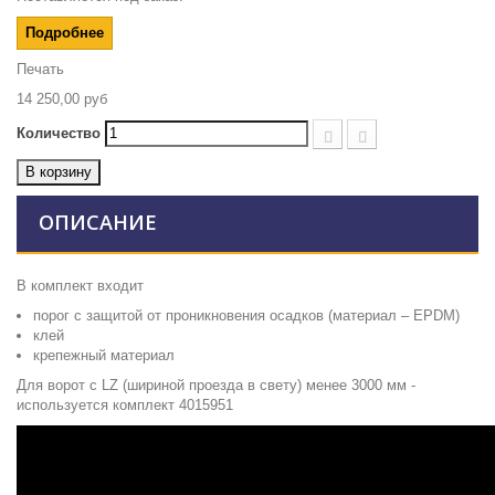
Подробнее
Печать
14 250,00 руб
Количество
В корзину
ОПИСАНИЕ
В комплект входит
порог с защитой от проникновения осадков (материал – EPDM)
клей
крепежный материал
Для ворот с LZ (шириной проезда в свету) менее 3000 мм -
используется
комплект 4015951