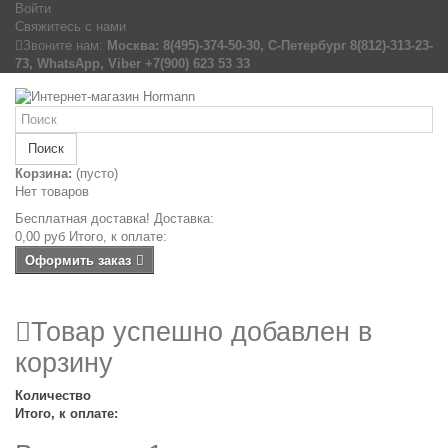
Войти
Свяжитесь с нами
Звоните нам:
Москва: 8(495)-374-50-30, С-Петербург 8(812)-313-23-
73, WhatsApp, Viber +7(900) 623 53 33
Поиск
Корзина:
(пусто)
Нет товаров
Бесплатная доставка!
Доставка:
0,00 руб
Итого, к оплате:
Оформить заказ
Товар успешно добавлен в
корзину
Количество
Итого, к оплате: