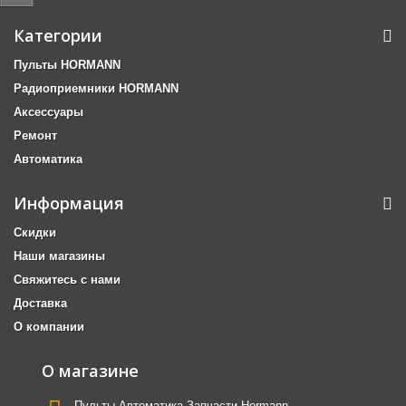
Категории
Пульты HORMANN
Радиоприемники HORMANN
Аксессуары
Ремонт
Автоматика
Информация
Скидки
Наши магазины
Свяжитесь с нами
Доставка
О компании
О магазине
Пульты Автоматика Запчасти Hormann