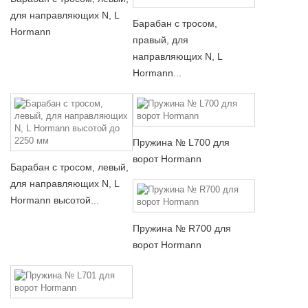
для направляющих N, L
Барабан с тросом,
Hormann
правый, для
направляющих N, L
Hormann...
Пружина № L700 для
ворот Hormann
Барабан с тросом, левый,
для направляющих N, L
Hormann высотой...
Пружина № R700 для
ворот Hormann