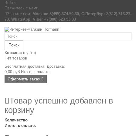
Войти
Свяжитесь с нами
Звоните нам:
Москва: 8(495)-374-50-30, С-Петербург 8(812)-313-23-
73, WhatsApp, Viber +7(900) 623 53 33
Поиск
Корзина:
(пусто)
Нет товаров
Бесплатная доставка!
Доставка:
0,00 руб
Итого, к оплате:
Оформить заказ
Товар успешно добавлен в
корзину
Количество
Итого, к оплате: