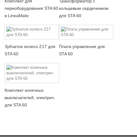
Комплект для
Трансформатор с
переоборудования STA 60
кольцевым сердечником
в LineaMatic
для STA 60
Зубчатое колесо Z17 для
Плата управления для
STA 60
STA 60
Комплект конечных
выключателей, электрич.
для STA 60