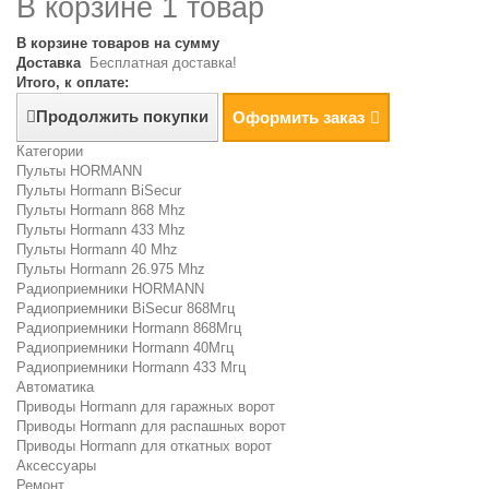
В корзине 1 товар
В корзине товаров на сумму
Доставка
Бесплатная доставка!
Итого, к оплате:
Продолжить покупки
Оформить заказ
Категории
Пульты HORMANN
Пульты Hormann BiSecur
Пульты Hormann 868 Mhz
Пульты Hormann 433 Mhz
Пульты Hormann 40 Mhz
Пульты Hormann 26.975 Mhz
Радиоприемники HORMANN
Радиоприемники BiSecur 868Мгц
Радиоприемники Hormann 868Мгц
Радиоприемники Hormann 40Мгц
Радиоприемники Hormann 433 Мгц
Автоматика
Приводы Hormann для гаражных ворот
Приводы Hormann для распашных ворот
Приводы Hormann для откатных ворот
Аксессуары
Ремонт