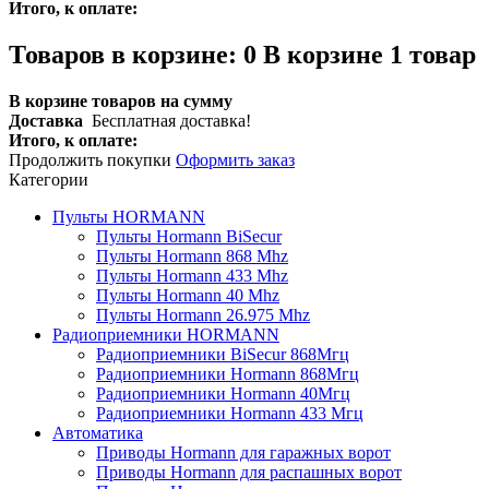
Итого, к оплате:
Товаров в корзине:
0
В корзине 1 товар
В корзине товаров на сумму
Доставка
Бесплатная доставка!
Итого, к оплате:
Продолжить покупки
Оформить заказ
Категории
Пульты HORMANN
Пульты Hormann BiSecur
Пульты Hormann 868 Mhz
Пульты Hormann 433 Mhz
Пульты Hormann 40 Mhz
Пульты Hormann 26.975 Mhz
Радиоприемники HORMANN
Радиоприемники BiSecur 868Мгц
Радиоприемники Hormann 868Мгц
Радиоприемники Hormann 40Мгц
Радиоприемники Hormann 433 Мгц
Автоматика
Приводы Hormann для гаражных ворот
Приводы Hormann для распашных ворот