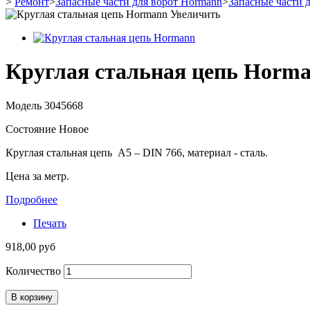
>
Ремонт
>
Запасные части для ворот Hormann
>
Запасные части 
Увеличить
Круглая стальная цепь Horm
Модель
3045668
Состояние
Новое
Круглая стальная цепь A5 – DIN 766, материал - сталь.
Цена за метр.
Подробнее
Печать
918,00 руб
Количество
В корзину