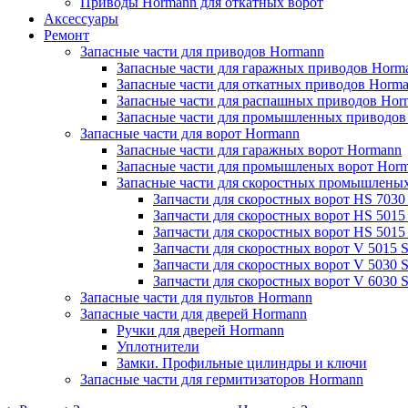
Приводы Hormann для откатных ворот
Аксессуары
Ремонт
Запасные части для приводов Hormann
Запасные части для гаражных приводов Horm
Запасные части для откатных приводов Horm
Запасные части для распашных приводов Hor
Запасные части для промышленных приводов
Запасные части для ворот Hormann
Запасные части для гаражных ворот Hormann
Запасные части для промышленых ворот Hor
Запасные части для скоростных промышлены
Запчасти для скоростных ворот HS 7030
Запчасти для скоростных ворот HS 501
Запчасти для скоростных ворот HS 501
Запчасти для скоростных ворот V 5015 
Запчасти для скоростных ворот V 5030 
Запчасти для скоростных ворот V 6030 
Запасные части для пультов Hormann
Запасные части для дверей Hormann
Ручки для дверей Hormann
Уплотнители
Замки. Профильные цилиндры и ключи
Запасные части для гермитизаторов Hormann