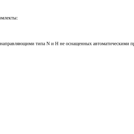
оомлекты:
с направляющими типа N и H не оснащенных автоматическими п