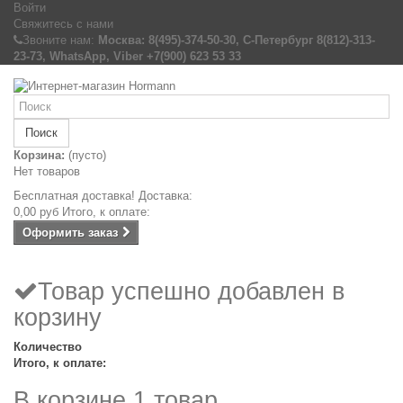
Войти
Свяжитесь с нами
Звоните нам:
Москва: 8(495)-374-50-30, С-Петербург 8(812)-313-
23-73, WhatsApp, Viber +7(900) 623 53 33
Поиск
Корзина:
(пусто)
Нет товаров
Бесплатная доставка!
Доставка:
0,00 руб
Итого, к оплате:
Оформить заказ
Товар успешно добавлен в
корзину
Количество
Итого, к оплате:
В корзине 1 товар