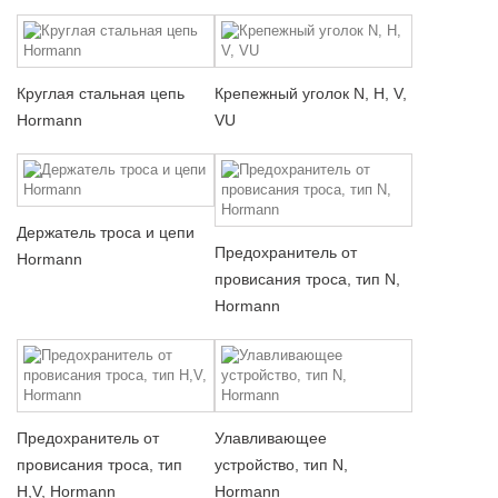
Круглая стальная цепь
Крепежный уголок N, H, V,
Hormann
VU
Держатель троса и цепи
Предохранитель от
Hormann
провисания троса, тип N,
Hormann
Предохранитель от
Улавливающее
провисания троса, тип
устройство, тип N,
H,V, Hormann
Hormann