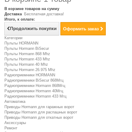
В корзине товаров на сумму
Доставка
Бесплатная доставка!
Итого, к оплате:
Продолжить покупки
Оформить заказ
Категории
Пульты HORMANN
Пульты Hormann BiSecur
Пульты Hormann 868 Mhz
Пульты Hormann 433 Mhz
Пульты Hormann 40 Mhz
Пульты Hormann 26.975 Mhz
Радиоприемники HORMANN
Радиоприемники BiSecur 868Мгц
Радиоприемники Hormann 868Мгц
Радиоприемники Hormann 40Мгц
Радиоприемники Hormann 433 Мгц
Автоматика
Приводы Hormann для гаражных ворот
Приводы Hormann для распашных ворот
Приводы Hormann для откатных ворот
Аксессуары
Ремонт