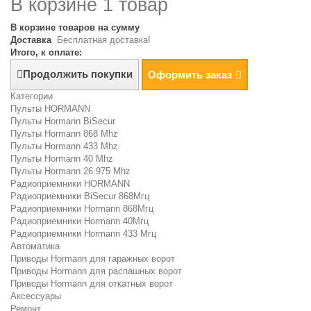
В корзине 1 товар
В корзине товаров на сумму
Доставка
Бесплатная доставка!
Итого, к оплате:
Продолжить покупки
Оформить заказ
Категории
Пульты HORMANN
Пульты Hormann BiSecur
Пульты Hormann 868 Mhz
Пульты Hormann 433 Mhz
Пульты Hormann 40 Mhz
Пульты Hormann 26.975 Mhz
Радиоприемники HORMANN
Радиоприемники BiSecur 868Мгц
Радиоприемники Hormann 868Мгц
Радиоприемники Hormann 40Мгц
Радиоприемники Hormann 433 Мгц
Автоматика
Приводы Hormann для гаражных ворот
Приводы Hormann для распашных ворот
Приводы Hormann для откатных ворот
Аксессуары
Ремонт