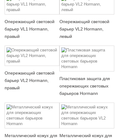
Опережающий световой
Опережающий световой
барьер VL1 Hormann,
барьер VL2 Hormann,
правый
левый
Опережающий световой
Пластиковая защита для
барьер VL2 Hormann,
опережающих световых
правый
барьеров Hormann
Металлический кожух для
Металлический кожух для