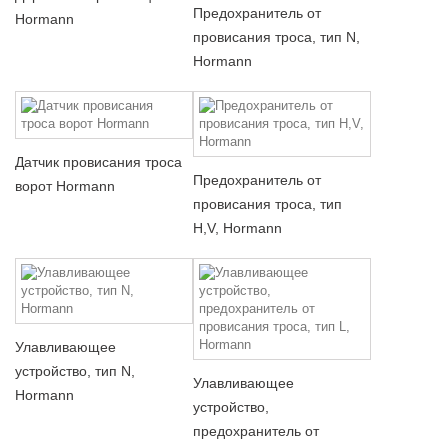
Предохранитель от
Hormann
провисания троса, тип N,
Hormann
Датчик провисания троса
Предохранитель от
ворот Hormann
провисания троса, тип
H,V, Hormann
Улавливающее
устройство, тип N,
Улавливающее
Hormann
устройство,
предохранитель от