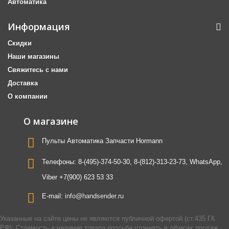
Автоматика
Информация
Скидки
Наши магазины
Свяжитесь с нами
Доставка
О компании
О магазине
Пульты Автоматика Запчасти Hormann
Телефоны:
8-(495)-374-50-30, 8-(812)-313-23-73, WhatsApp,
Viber +7(900) 623 53 33
E-mail:
info@handsender.ru
Указанные на сайте цены не являются публичной офертой (ст.435 ГК
РФ). Стоимость и наличие товара просьба уточнять в офисах продаж.