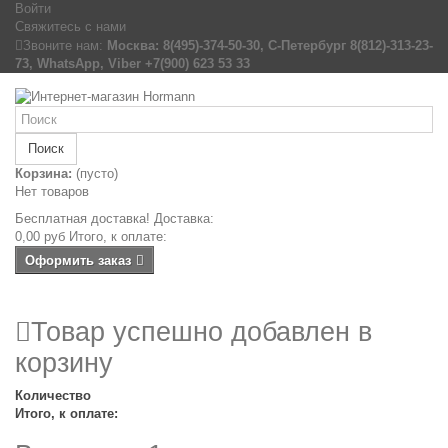
Войти
Свяжитесь с нами
Звоните нам:
Москва: 8(495)-374-50-30, С-Петербург 8(812)-313-23-
73, WhatsApp, Viber +7(900) 623 53 33
Поиск
Корзина:
(пусто)
Нет товаров
Бесплатная доставка!
Доставка:
0,00 руб
Итого, к оплате:
Оформить заказ
Товар успешно добавлен в
корзину
Количество
Итого, к оплате: