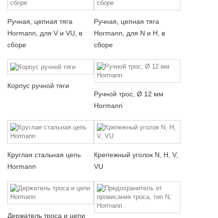
Ручная, цепная тяга
Ручная, цепная тяга
Hormann, для V и VU, в
Hormann, для N и H, в
сборе
сборе
Корпус ручной тяги
Ручной трос, Ø 12 мм
Hormann
Круглая стальная цепь
Крепежный уголок N, H, V,
Hormann
VU
Держатель троса и цепи