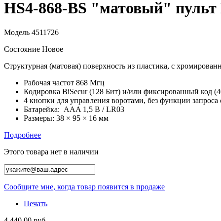
HS4-868-BS "матовый" пульт
Модель
4511726
Состояние
Новое
Структурная (матовая) поверхность из пластика, с хромирован
Рабочая частот 868 Мгц
Кодировка BiSecur (128 Бит) и/или фиксированный код (4
4 кнопки для управления воротами, без функции запроса 
Батарейка: AAA 1,5 В / LR03
Размеры: 38 × 95 × 16 мм
Подробнее
Этого товара нет в наличии
Сообщите мне, когда товар появится в продаже
Печать
4 440,00 руб