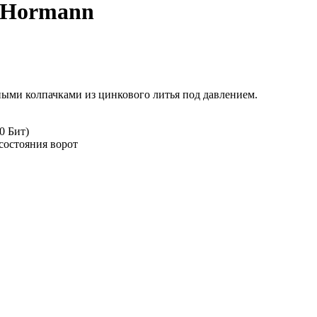
 Hormann
ными колпачками из цинкового литья под давлением.
0 Бит)
состояния ворот