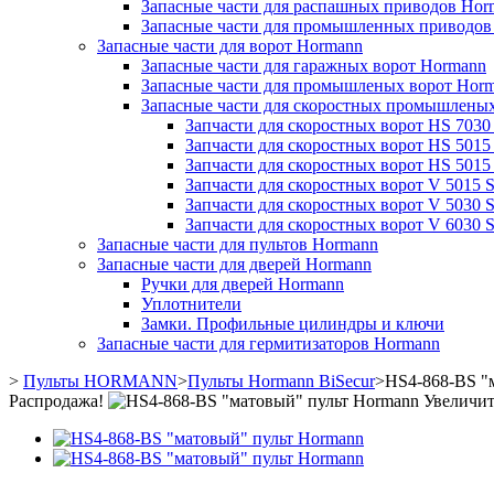
Запасные части для распашных приводов Hor
Запасные части для промышленных приводов
Запасные части для ворот Hormann
Запасные части для гаражных ворот Hormann
Запасные части для промышленых ворот Hor
Запасные части для скоростных промышлены
Запчасти для скоростных ворот HS 7030
Запчасти для скоростных ворот HS 501
Запчасти для скоростных ворот HS 501
Запчасти для скоростных ворот V 5015 
Запчасти для скоростных ворот V 5030 
Запчасти для скоростных ворот V 6030 
Запасные части для пультов Hormann
Запасные части для дверей Hormann
Ручки для дверей Hormann
Уплотнители
Замки. Профильные цилиндры и ключи
Запасные части для гермитизаторов Hormann
>
Пульты HORMANN
>
Пульты Hormann BiSecur
>
HS4-868-BS "
Распродажа!
Увеличит