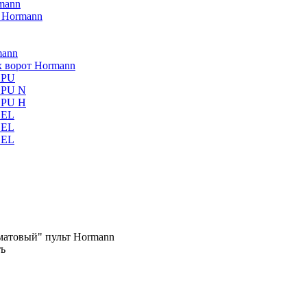
mann
 Hormann
mann
х ворот Hormann
 PU
5 PU N
5 PU H
SEL
SEL
SEL
матовый" пульт Hormann
ь