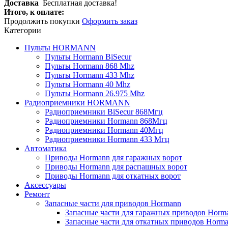
Доставка
Бесплатная доставка!
Итого, к оплате:
Продолжить покупки
Оформить заказ
Категории
Пульты HORMANN
Пульты Hormann BiSecur
Пульты Hormann 868 Mhz
Пульты Hormann 433 Mhz
Пульты Hormann 40 Mhz
Пульты Hormann 26.975 Mhz
Радиоприемники HORMANN
Радиоприемники BiSecur 868Мгц
Радиоприемники Hormann 868Мгц
Радиоприемники Hormann 40Мгц
Радиоприемники Hormann 433 Мгц
Автоматика
Приводы Hormann для гаражных ворот
Приводы Hormann для распашных ворот
Приводы Hormann для откатных ворот
Аксессуары
Ремонт
Запасные части для приводов Hormann
Запасные части для гаражных приводов Horm
Запасные части для откатных приводов Horm