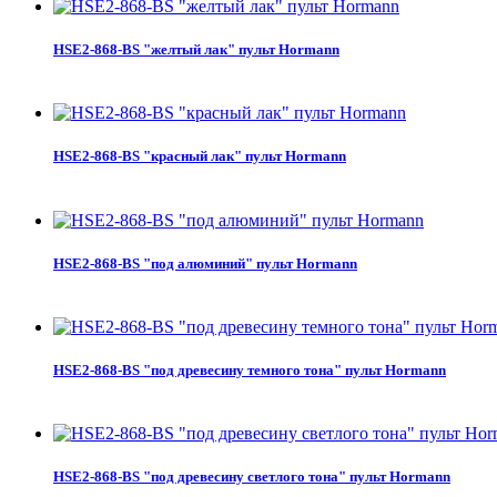
HSE2-868-BS "желтый лак" пульт Hormann
HSE2-868-BS "красный лак" пульт Hormann
HSE2-868-BS "под алюминий" пульт Hormann
HSE2-868-BS "под древесину темного тона" пульт Hormann
HSE2-868-BS "под древесину светлого тона" пульт Hormann