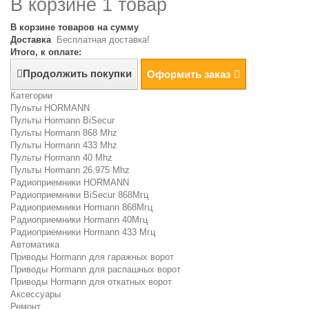
В корзине 1 товар
В корзине товаров на сумму
Доставка
Бесплатная доставка!
Итого, к оплате:
Продолжить покупки
Оформить заказ
Категории
Пульты HORMANN
Пульты Hormann BiSecur
Пульты Hormann 868 Mhz
Пульты Hormann 433 Mhz
Пульты Hormann 40 Mhz
Пульты Hormann 26.975 Mhz
Радиоприемники HORMANN
Радиоприемники BiSecur 868Мгц
Радиоприемники Hormann 868Мгц
Радиоприемники Hormann 40Мгц
Радиоприемники Hormann 433 Мгц
Автоматика
Приводы Hormann для гаражных ворот
Приводы Hormann для распашных ворот
Приводы Hormann для откатных ворот
Аксессуары
Ремонт