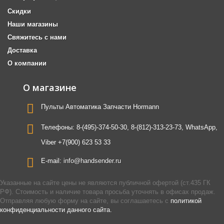
Скидки
Наши магазины
Свяжитесь с нами
Доставка
О компании
О магазине
Пульты Автоматика Запчасти Hormann
Телефоны:
8-(495)-374-50-30, 8-(812)-313-23-73, WhatsApp,
Viber +7(900) 623 53 33
E-mail:
info@handsender.ru
Указанные на сайте цены не являются публичной офертой (ст.435 ГК
РФ). Стоимость и наличие товара просьба уточнять в офисах продаж.
Отправляя любую форму на сайте, вы соглашаетесь с
политикой
конфиденциальности данного сайта.