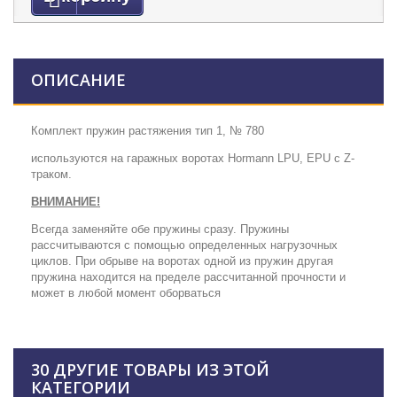
ОПИСАНИЕ
Комплект пружин растяжения тип 1, № 780
используются на гаражных воротах Hormann LPU, EPU с Z-
траком.
ВНИМАНИЕ!
Всегда заменяйте обе пружины сразу. Пружины
рассчитываются с помощью определенных нагрузочных
циклов. При обрыве на воротах одной из пружин другая
пружина находится на пределе рассчитанной прочности и
может в любой момент оборваться
30 ДРУГИЕ ТОВАРЫ ИЗ ЭТОЙ
КАТЕГОРИИ