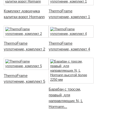
Комплект доводчика
ThermoFrame
калитки ворот Hormann
уплотнение, комплект 1
ThermoFrame
ThermoFrame
уплотнение, комплект 2
уплотнение, комплект 4
ThermoFrame
уплотнение, комплект 5
Барабан с тросом,
правый, для
направляющих N, L
Hormann...