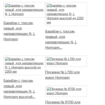
Барабан с тросом,
левый, для
Барабан с тросом,
направляющих N, L
правый, для
Hormann
направляющих N, L
Hormann...
Пружина № L700 для
ворот Hormann
Барабан с тросом,
левый, для
направляющих N, L
Hormann высотой...
Пружина № R700 для