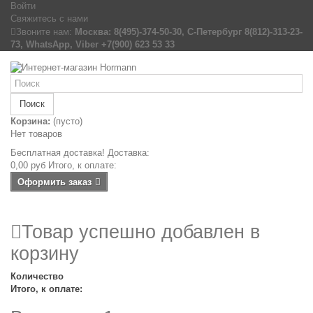
Войти
Свяжитесь с нами
Звоните нам:
Москва: 8(495)-374-50-30, С-Петербург 8(812)-313-23-
73, WhatsApp, Viber +7(900) 623 53 33
Поиск
Корзина:
(пусто)
Нет товаров
Бесплатная доставка!
Доставка:
0,00 руб
Итого, к оплате:
Оформить заказ
Товар успешно добавлен в
корзину
Количество
Итого, к оплате: